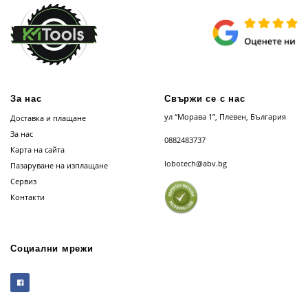
За нас
Свържи се с нас
ул “Морава 1”, Плевен, България
Доставка и плащане
За нас
0882483737
Карта на сайта
lobotech@abv.bg
Пазаруване на изплащане
Сервиз
Контакти
Социални мрежи