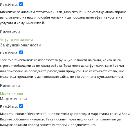
Вкл.
Изкл.
Бисквитки за анализ и статистика - Тези „бисквитки“ ни помагат да анализираме
използването на нашия онлайн магазин и да проследяваме ефективността на
услугата и комуникацията й.
Бисквитки
За функционалности
За функционалности
Вкл.
Изкл.
Този тип "бисквитки" се използват за функционалности на сайта, които не са
строго необходими за неговата работа. Това може да са функции, като live чат
или показване на последните разгледани продукти. Ако се откажете от тях, ще
можете да продължите да използвате сайта, но с ограничена функционалност.
Бисквитки
Маркетингови
Маркетингови
Вкл.
Изкл.
Маркетинговите "бисквитки" ни позволяват да пригодим маркетинга си към Вас и
Вашите собствени интереси. Те се поставят чрез нашия сайт и позволяват да
виждате реклами според вашите интереси и предпочитания.