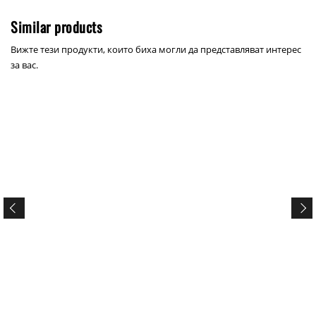
Similar products
Вижте тези продукти, които биха могли да представляват интерес
за вас.