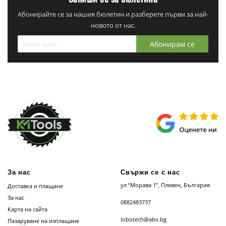
Абонирайте се за нашия бюлетин и разберете първи за най-
новото от нас.
Абонирам се
За нас
Свържи се с нас
ул “Морава 1”, Плевен, България
Доставка и плащане
За нас
0882483737
Карта на сайта
lobotech@abv.bg
Пазаруване на изплащане