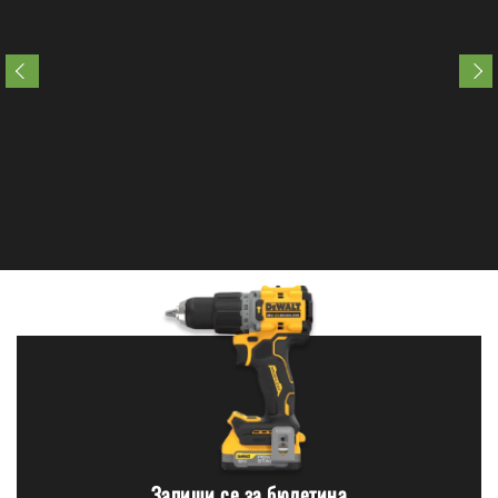
Запиши се за бюлетина