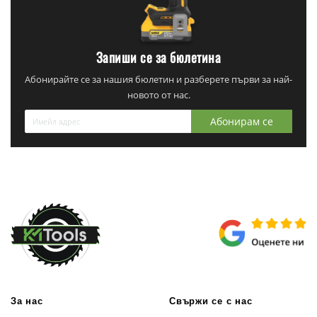
Запиши се за бюлетина
Абонирайте се за нашия бюлетин и разберете първи за най-
новото от нас.
Абонирам се
За нас
Свържи се с нас