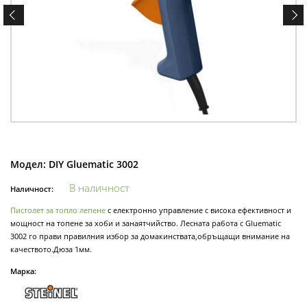
Модел:
DIY Gluematic 3002
В наличност
Наличност:
Пистолет за топло лепене
с електронно управление с висока ефективност и
мощност на топене за хоби и занаятчийство. Лесната работа с Gluematic
3002 го прави правилния избор за домакинствата,обръщащи внимание на
качеството.Дюза 1мм.
Марка: