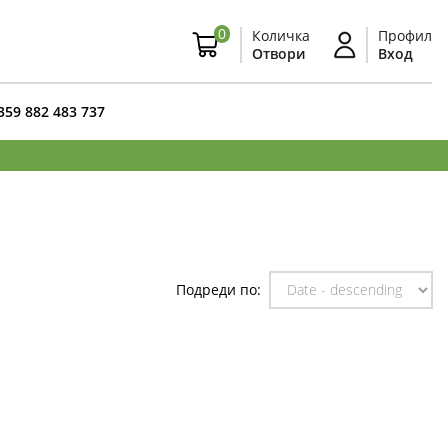
0
Количка
Профил
Отвори
Вход
359 882 483 737
Подреди по: