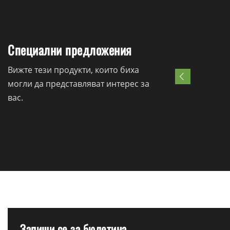
Специални предложения
Вижте тези продукти, които биха
могли да представляват интерес за
вас.
Запиши се за бюлетина