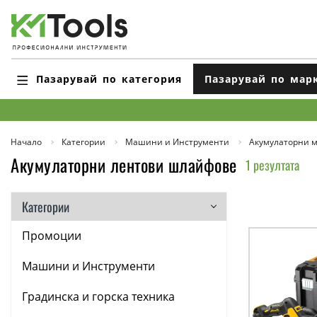
Пазарувай по категория
Пазарувай по мар
Начало
Категории
Машини и Инструменти
Акумулаторни 
Акумулаторни лентови шлайфове
1 резултата
Категории
Промоции
Машини и Инструменти
Градинска и горска техника