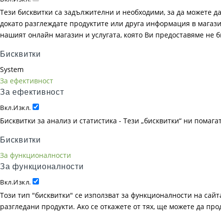
Тези бисквитки са задължителни и необходими, за да можете д
докато разглеждате продуктите или друга информация в магазин
нашият онлайн магазин и услугата, която Ви предоставяме не 
Бисквитки
System
За ефективност
За ефективност
Вкл.
Изкл.
Бисквитки за анализ и статистика - Тези „бисквитки“ ни помаг
Бисквитки
За функционалности
За функционалности
Вкл.
Изкл.
Този тип "бисквитки" се използват за функционалности на сайта
разгледани продукти. Ако се откажете от тях, ще можете да пр