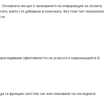
. Основната им цел е запазването на информация за сесията,
ите, които сте добавили в количката. Без този тип технологии
сти.
проследяваме ефективността на услугата и комуникацията й.
да са функции, като live чат или показване на последните