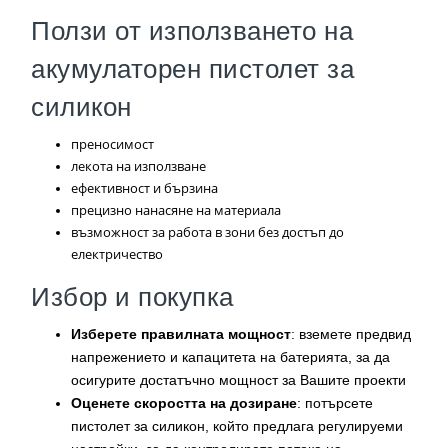
Ползи от използването на
акумулаторен пистолет за
силикон
преносимост
лекота на използване
ефективност и бързина
прецизно нанасяне на материала
възможност за работа в зони без достъп до
електричество
Избор и покупка
Изберете правилната мощност
: вземете предвид
напрежението и капацитета на батерията, за да
осигурите достатъчно мощност за Вашите проекти
Оценете скоростта на дозиране
: потърсете
пистолет за силикон, който предлага регулируеми