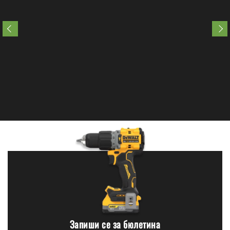
Запиши се за бюлетина