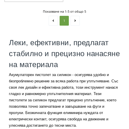
Показване на 1-5 от общо 5
1
Леки, ефективни, предлагат
стабилно и прецизно нанасяне
на материала
Акумулаторен пистолет за силикон - осигурява удобно и
безпроблемно решение за всяка работа при уплътняване. Със
своя лек дизайн и ефективна работа, този инструмент нанася
гладко и равномерно уплътнителния материал. Тези
пистолети за силикон предлагат прецизно уплътнение, което
позволява точно запечатване и завършване на фуги и
пролуки. Безжичната функция елиминира нуждата от
електрически контакт, осигурява свобода на движение и
улеснява достигането до тесни места.