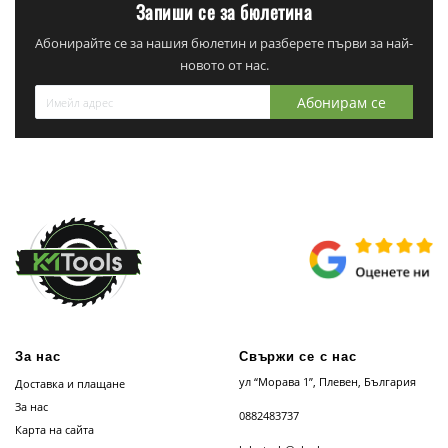
Запиши се за бюлетина
Абонирайте се за нашия бюлетин и разберете първи за най-
новото от нас.
Абонирам се
За нас
Свържи се с нас
ул “Морава 1”, Плевен, България
Доставка и плащане
За нас
0882483737
Карта на сайта