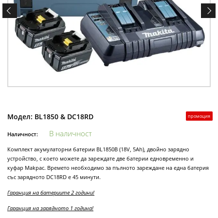
Модел:
BL1850 & DC18RD
промоция
В наличност
Наличност:
Комплект акумулаторни батерии BL1850B (18V, 5Ah), двойно зарядно
устройство, с което можете да зареждате две батерии едновременно и
куфар Makpac. Времето необходимо за пълното зареждане на една батерия
със зарядното DC18RD е 45 минути.
Гаранция на батериите 2 години!
Гаранция на зарядното 1 година!