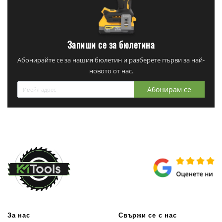
Запиши се за бюлетина
Абонирайте се за нашия бюлетин и разберете първи за най-
новото от нас.
Абонирам се
За нас
Свържи се с нас