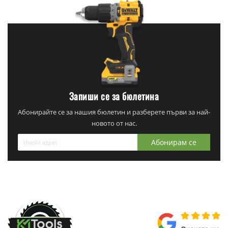
Запиши се за бюлетина
Абонирайте се за нашия бюлетин и разберете първи за най-
новото от нас.
Абонирам се