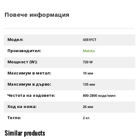
Повече информация
Модел:
4351FCT
Производител:
Makita
Мощност (W):
720 W
Максимум в метал:
10 мм
Максимум в дърво:
135 мм
Честота на ходовете:
800-2800 хода/мин
Ход на ножа:
26 мм
Тегло:
2 кг.
Similar products