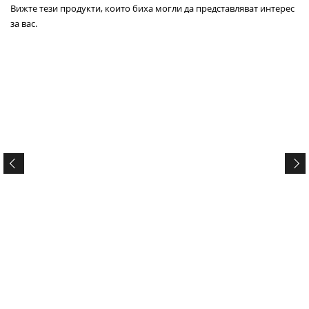
Вижте тези продукти, които биха могли да представляват интерес
за вас.