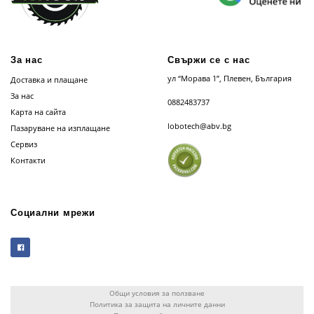
За нас
Свържи се с нас
ул “Морава 1”, Плевен, България
Доставка и плащане
За нас
0882483737
Карта на сайта
lobotech@abv.bg
Пазаруване на изплащане
Сервиз
Контакти
Социални мрежи
Общи условия за ползване
Политика за защита на личните данни