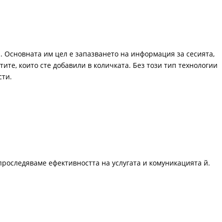
. Основната им цел е запазването на информация за сесията,
ите, които сте добавили в количката. Без този тип технологии
сти.
проследяваме ефективността на услугата и комуникацията й.