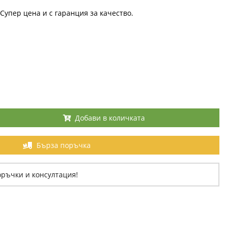
Супер цена и с гаранция за качество.
Добави в количката
Бърза поръчка
оръчки и консултация!