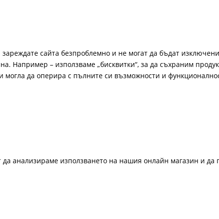
а зареждате сайта безпроблемно и не могат да бъдат изключени
а. Например – използваме „бисквитки“, за да съхраним продукт
би могла да оперира с пълните си възможности и функционално
ат да анализираме използването на нашия онлайн магазин и да 