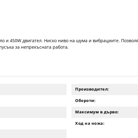
ло и 450W двигател. Ниско ниво на шума и вибрациите. Позволя
усъка за непрекъсната работа.
Производител:
Обороти:
Максимум в дърво:
Ход на ножа: