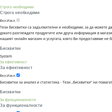
Строго необходими
Строго необходими
Вкл.
Изкл.
Тези бисквитки са задължителни и необходими, за да можете д
докато разглеждате продуктите или друга информация в магазин
нашият онлайн магазин и услугата, която Ви предоставяме не 
Бисквитки
System
За ефективност
За ефективност
Вкл.
Изкл.
Бисквитки за анализ и статистика - Тези „бисквитки“ ни помаг
Бисквитки
За функционалности
За функционалности