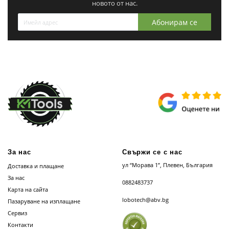
новото от нас.
Абонирам се
За нас
Свържи се с нас
ул “Морава 1”, Плевен, България
Доставка и плащане
За нас
0882483737
Карта на сайта
lobotech@abv.bg
Пазаруване на изплащане
Сервиз
Контакти