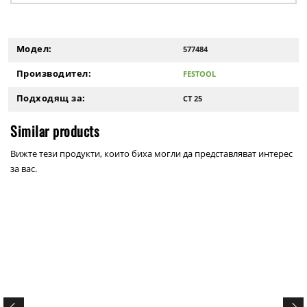
Модел:
577484
Производител:
FESTOOL
Подходящ за:
CT 25
Similar products
Вижте тези продукти, които биха могли да представляват интерес
за вас.