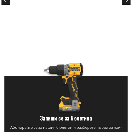
Запиши се за бюлетина
Абонирайте се за нашия бюлетин и разберете първи за най-