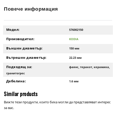
Повече информация
Модел:
576002150
Производител:
KODIA
Външен диаметър:
150 мм
Вътрешен диаметър:
22.23 мм
Подходящ за:
фаянс, теракот, керамика,
гранитогрес
Дебелина:
1.6 мм
Similar products
Вижте тези продукти, които биха могли да представляват интерес
за вас.