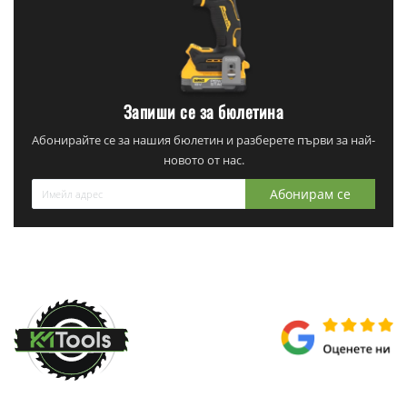
Запиши се за бюлетина
Абонирайте се за нашия бюлетин и разберете първи за най-
новото от нас.
Абонирам се