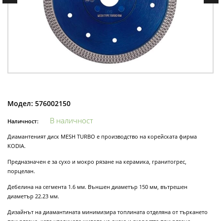
Модел:
576002150
В наличност
Наличност:
Диамантеният диск MESH TURBO е производство на корейската фирма
KODIA.
Предназначен е за сухо и мокро рязане на керамика, гранитогрес,
порцелан.
Дебелина на сегмента 1.6 мм. Външен диаметър 150 мм, вътрешен
диаметър 22.23 мм.
Дизайнът на диамантината минимизира топлината отделяна от търкането