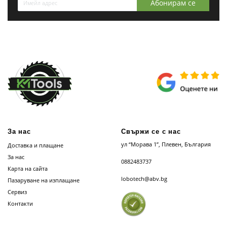
Абонирам се
За нас
Свържи се с нас
ул “Морава 1”, Плевен, България
Доставка и плащане
За нас
0882483737
Карта на сайта
lobotech@abv.bg
Пазаруване на изплащане
Сервиз
Контакти