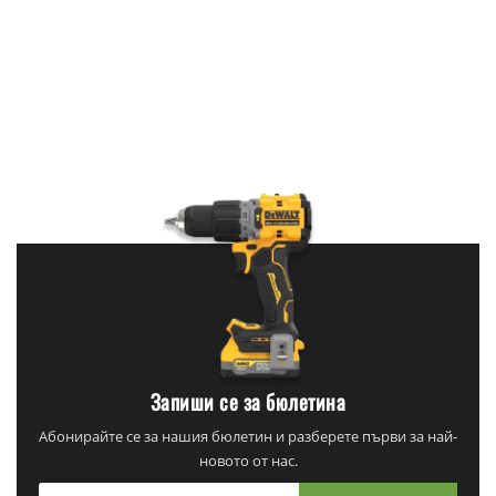
Запиши се за бюлетина
Абонирайте се за нашия бюлетин и разберете първи за най-
новото от нас.