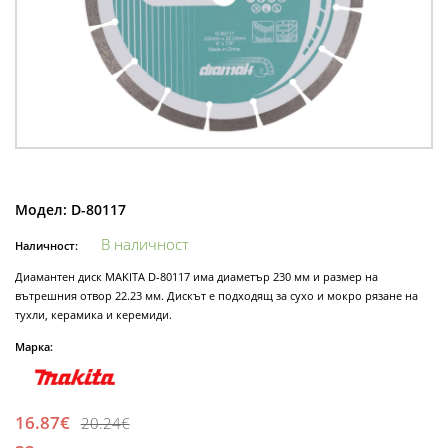
Модел:
D-80117
В наличност
Наличност:
Диамантен диск MAKITA D-80117 има диаметър 230 мм и размер на
вътрешния отвор 22.23 мм. Дискът е подходящ за сухо и мокро рязане на
тухли, керамика и керемиди.
Марка:
16.87€
20.24€