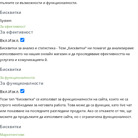
пълните си възможности и функционалности.
Бисквитки
System
За ефективност
За ефективност
Вкл.
Изкл.
Бисквитки за анализ и статистика - Тези „бисквитки“ ни помагат да анализираме
използването на нашия онлайн магазин и да проследяваме ефективността на
услугата и комуникацията й.
Бисквитки
За функционалности
За функционалности
Вкл.
Изкл.
Този тип "бисквитки" се използват за функционалности на сайта, които не са
строго необходими за неговата работа. Това може да са функции, като live чат
или показване на последните разгледани продукти. Ако се откажете от тях, ще
можете да продължите да използвате сайта, но с ограничена функционалност.
Бисквитки
Маркетингови