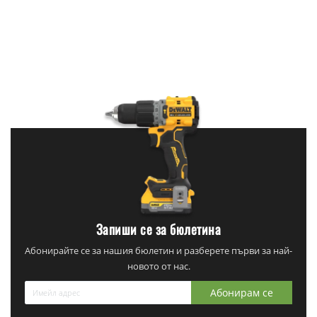
Запиши се за бюлетина
Абонирайте се за нашия бюлетин и разберете първи за най-
новото от нас.
Абонирам се