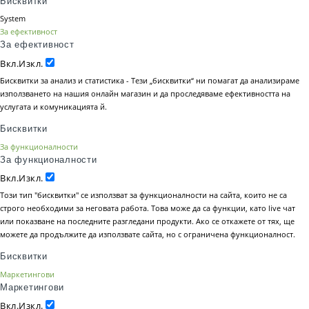
Бисквитки
System
За ефективност
За ефективност
Вкл.
Изкл.
Бисквитки за анализ и статистика - Тези „бисквитки“ ни помагат да анализираме
използването на нашия онлайн магазин и да проследяваме ефективността на
услугата и комуникацията й.
Бисквитки
За функционалности
За функционалности
Вкл.
Изкл.
Този тип "бисквитки" се използват за функционалности на сайта, които не са
строго необходими за неговата работа. Това може да са функции, като live чат
или показване на последните разгледани продукти. Ако се откажете от тях, ще
можете да продължите да използвате сайта, но с ограничена функционалност.
Бисквитки
Маркетингови
Маркетингови
Вкл.
Изкл.