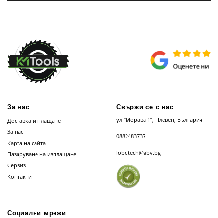
За нас
Свържи се с нас
ул “Морава 1”, Плевен, България
Доставка и плащане
За нас
0882483737
Карта на сайта
lobotech@abv.bg
Пазаруване на изплащане
Сервиз
Контакти
Социални мрежи