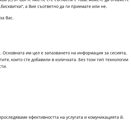
„бисквитки“, а Вие съответно да ги приемате или не.
за Вас.
. Основната им цел е запазването на информация за сесията,
ите, които сте добавили в количката. Без този тип технологии
сти.
проследяваме ефективността на услугата и комуникацията й.