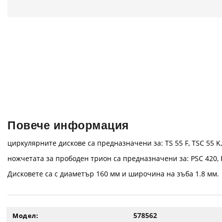
Повече информация
циркулярните дискове са предназначени за: TS 55 F, TSC 55 K,
ножчетата за прободен трион са предназначени за: PSC 420, P
Дисковете са с диаметър 160 мм и широчина на зъба 1.8 мм.
578562
Модел: