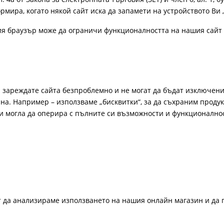
рмира, когато някой сайт иска да запамети на устройството Ви 
ия браузър може да ограничи функционалността на нашия сайт 
а зареждате сайта безпроблемно и не могат да бъдат изключени
а. Например – използваме „бисквитки“, за да съхраним продукт
би могла да оперира с пълните си възможности и функционално
ат да анализираме използването на нашия онлайн магазин и да 