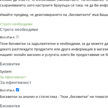
съхраняването, като настроите браузъра си така, че да Ви инфо
Имайте предвид, че деактивирането на „бисквитките“ във Ваш
Строго необходими
Строго необходими
Вкл.
Изкл.
Тези бисквитки са задължителни и необходими, за да можете д
докато разглеждате продуктите или друга информация в магазин
нашият онлайн магазин и услугата, която Ви предоставяме не 
Бисквитки
System
За ефективност
За ефективност
Вкл.
Изкл.
Бисквитки за анализ и статистика - Тези „бисквитки“ ни помаг
Бисквитки