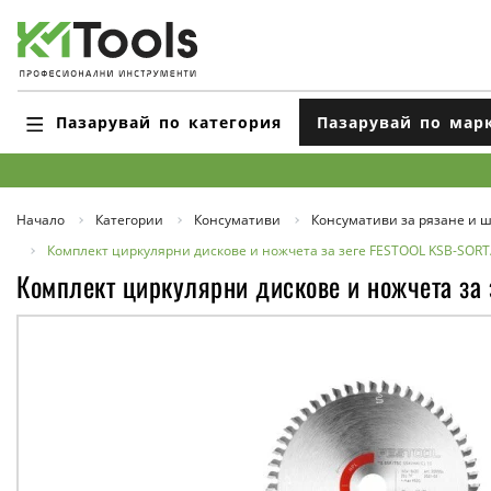
Пазарувай по категория
Пазарувай по мар
Начало
Категории
Консумативи
Консумативи за рязане и 
Комплект циркулярни дискове и ножчета за зеге FESTOOL KSB-SORT/
Комплект циркулярни дискове и ножчета за