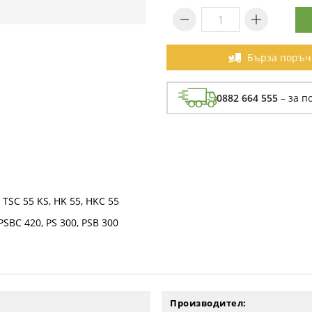
Бърза поръч
0882 664 555
– за п
 TSC 55 KS, HK 55, HKC 55
SBC 420, PS 300, PSB 300
Производител: