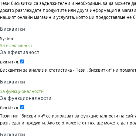
Тези бисквитки са задължителни и необходими, за да можете д
докато разглеждате продуктите или друга информация в магазин
нашият онлайн магазин и услугата, която Ви предоставяме не 
Бисквитки
System
За ефективност
За ефективност
Вкл.
Изкл.
Бисквитки за анализ и статистика - Тези „бисквитки“ ни помаг
Бисквитки
За функционалности
За функционалности
Вкл.
Изкл.
Този тип "бисквитки" се използват за функционалности на сайта
разгледани продукти. Ако се откажете от тях, ще можете да пр
Бисквитки