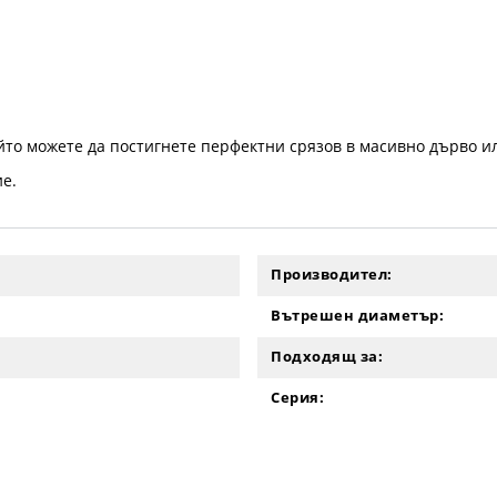
който можете да постигнете перфектни срязов в масивно дърво и
ие.
Производител:
Вътрешен диаметър:
Подходящ за:
Серия: