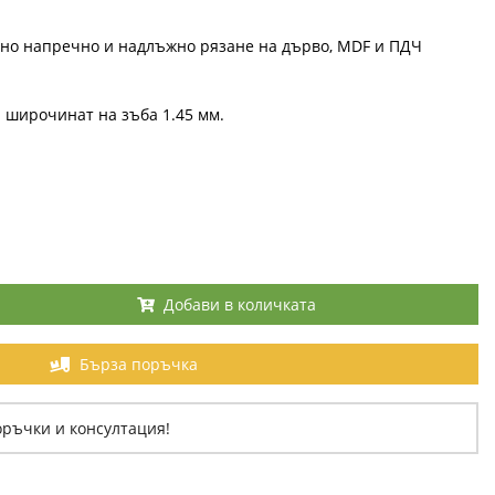
ино напречно и надлъжно рязане на дърво, MDF и ПДЧ
а широчинат на зъба 1.45 мм.
Добави в количката
Бърза поръчка
оръчки и консултация!