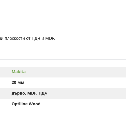
ли плоскости от ПДЧ и MDF.
Makita
20 мм
дърво, MDF, ПДЧ
Optiline Wood