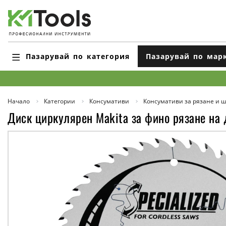
Пазарувай по категория
Пазарувай по мар
Начало
Категории
Консумативи
Консумативи за рязане и 
Диск циркулярен Makita за фино рязане на 