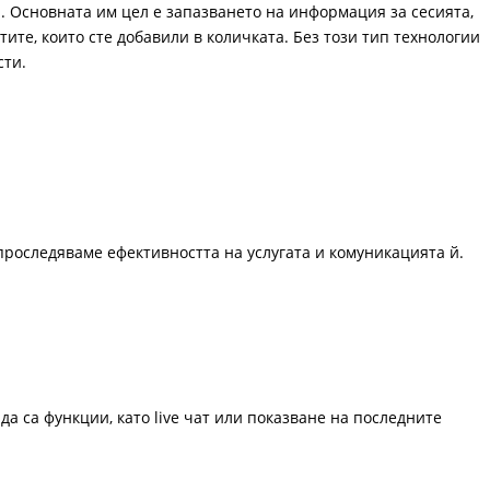
. Основната им цел е запазването на информация за сесията,
ите, които сте добавили в количката. Без този тип технологии
сти.
проследяваме ефективността на услугата и комуникацията й.
да са функции, като live чат или показване на последните