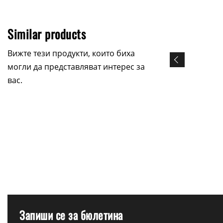
Similar products
Вижте тези продукти, които биха
могли да представляват интерес за
вас.
Запиши се за бюлетина