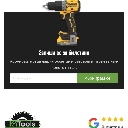
Запиши се за бюлетина
Абонирайте се за нашия бюлетин и разберете първи за най-
новото от нас.
Абонирам се