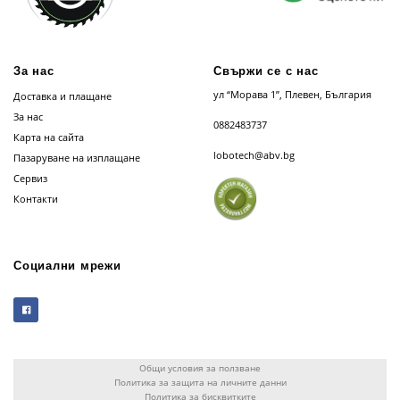
За нас
Свържи се с нас
ул “Морава 1”, Плевен, България
Доставка и плащане
За нас
0882483737
Карта на сайта
lobotech@abv.bg
Пазаруване на изплащане
Сервиз
Контакти
Социални мрежи
Общи условия за ползване
Политика за защита на личните данни
Политика за бисквитките