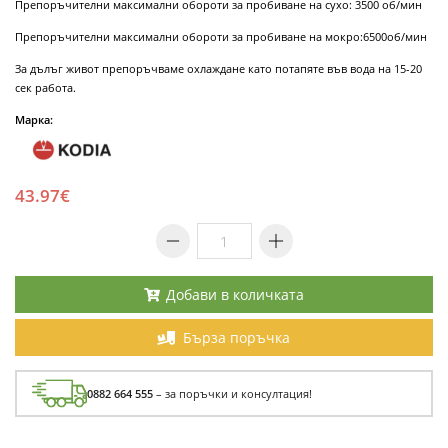
Препоръчителни максимални обороти за пробиване на сухо: 3500 об/мин
Препоръчителни максимални обороти за пробиване на мокро:6500об/мин
За дълъг живот препоръчваме охлаждане като потапяте във вода на 15-20
сек работа.
Марка:
43.97€
Добави в количката
Бърза поръчка
0882 664 555
– за поръчки и консултация!