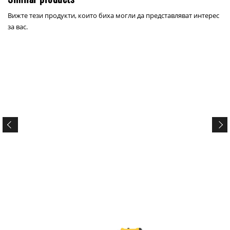
Вижте тези продукти, които биха могли да представляват интерес
за вас.