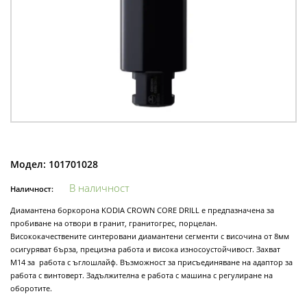
Модел:
101701028
В наличност
Наличност:
Диамантена боркорона KODIA CROWN CORE DRILL е предпазначена за
пробиване на отвори в гранит, гранитогрес, порцелан.
Висококачествените синтеровани диамантени сегменти с височина от 8мм
осигуряват бърза, прецизна работа и висока износоустойчивост. Захват
М14 за работа с ъглошлайф. Възможност за присъединяване на адаптор за
работа с винтоверт. Задължителна е работа с машина с регулиране на
оборотите.