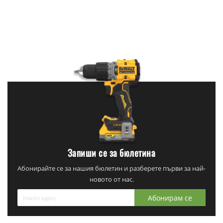
Запиши се за бюлетина
Абонирайте се за нашия бюлетин и разберете първи за най-
новото от нас.
Абонирам се