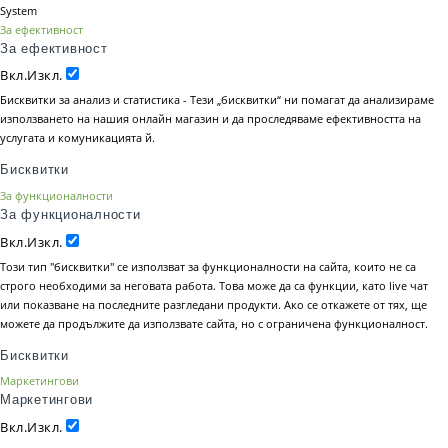
System
За ефективност
За ефективност
Вкл.
Изкл.
Бисквитки за анализ и статистика - Тези „бисквитки“ ни помагат да анализираме
използването на нашия онлайн магазин и да проследяваме ефективността на
услугата и комуникацията й.
Бисквитки
За функционалности
За функционалности
Вкл.
Изкл.
Този тип "бисквитки" се използват за функционалности на сайта, които не са
строго необходими за неговата работа. Това може да са функции, като live чат
или показване на последните разгледани продукти. Ако се откажете от тях, ще
можете да продължите да използвате сайта, но с ограничена функционалност.
Бисквитки
Маркетингови
Маркетингови
Вкл.
Изкл.