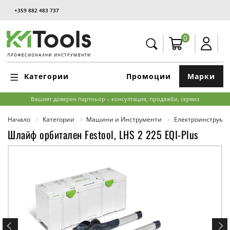
+359 882 483 737
0
Категории
Промоции
Марки
Вашият доверен партньор – консултация, продажби, сервиз
Начало
Категории
Машини и Инструменти
Електроинструме
Шлайф орбитален Festool, LHS 2 225 EQI-Plus