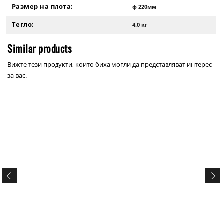
Размер на плота:
ф 220мм
Тегло:
4.0 кг
Similar products
Вижте тези продукти, които биха могли да представляват интерес
за вас.