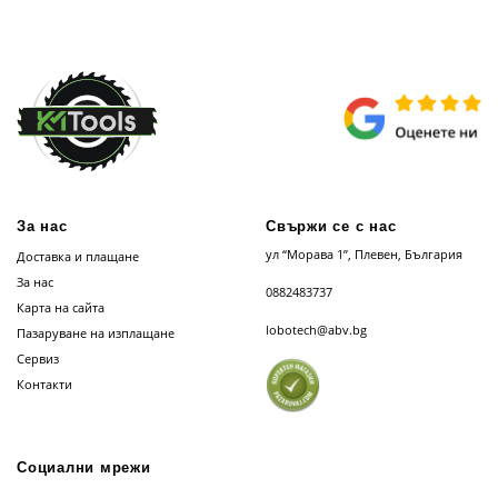
За нас
Свържи се с нас
ул “Морава 1”, Плевен, България
Доставка и плащане
За нас
0882483737
Карта на сайта
lobotech@abv.bg
Пазаруване на изплащане
Сервиз
Контакти
Социални мрежи