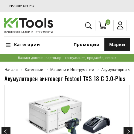
+359 882 483 737
0
Категории
Промоции
Марки
Вашият доверен партньор – консултация, продажби, сервиз
Начало
Категории
Машини и Инструменти
Акумулаторни м
Акумулаторен винтоверт Festool TXS 18 C 3.0-Plus