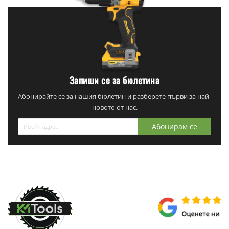
Запиши се за бюлетина
Абонирайте се за нашия бюлетин и разберете първи за най-
новото от нас.
Абонирам се