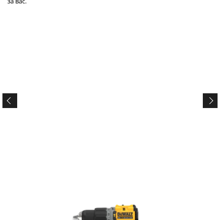
за вас.