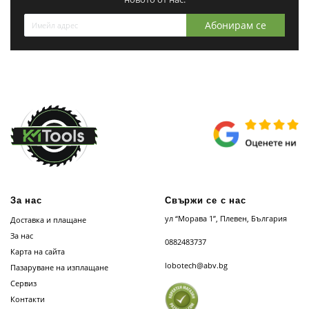
Абонирам се
За нас
Свържи се с нас
ул “Морава 1”, Плевен, България
Доставка и плащане
За нас
0882483737
Карта на сайта
lobotech@abv.bg
Пазаруване на изплащане
Сервиз
Контакти