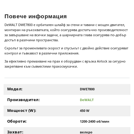
Повече информация
DeWALT DWE7800 е орбитален шлайф за стени и тавани с мощен двигател,
монтиран на ръкохватката, който осигурява достатъчно производителност
за завършване на всички задачи, а шарнирната глава осигурява по-добър
достъп в разлчини пространства.
Скролът за променливата скорост и спусъкът с двойно действие осигуряват
контрол и гъвкавост в различни приложения.
За ефективно премахване на прах е оборудван с връзка Airlock за сигурно
закрепване към съвместими прахосмукачки.
Модел:
DWE7800
Производител:
DeWALT
Мощност (W):
450 W
Обороти:
1200-2400 об/мин
Захват:
велкро