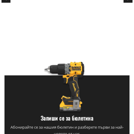
Запиши се за бюлетина
Абонирайте се за нашия бюлетин и разберете първи за най-
новото от нас.