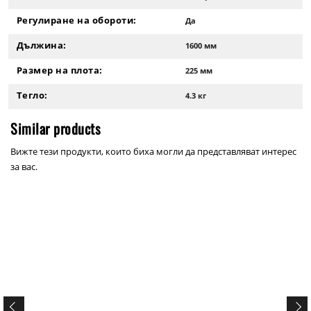
Регулиране на обороти:
Да
Дължина:
1600 мм
Размер на плота:
225 мм
Тегло:
4.3 кг
Similar products
Вижте тези продукти, които биха могли да представляват интерес
за вас.