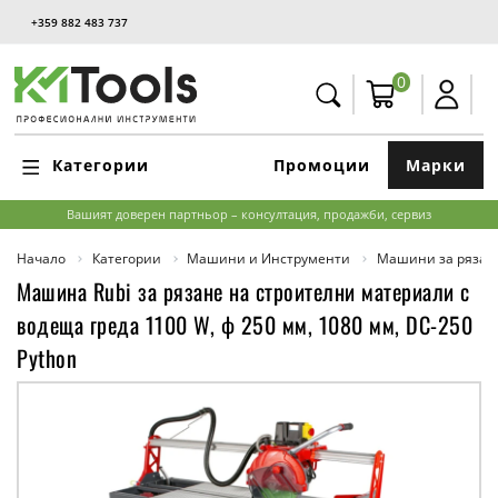
+359 882 483 737
0
Категории
Промоции
Марки
Вашият доверен партньор – консултация, продажби, сервиз
Начало
Категории
Машини и Инструменти
Машини за рязан
Машина Rubi за рязане на строителни материали с
водеща греда 1100 W, ф 250 мм, 1080 мм, DC-250
Python