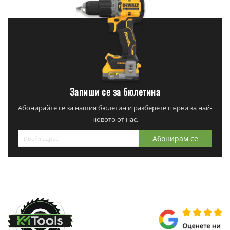
Запиши се за бюлетина
Абонирайте се за нашия бюлетин и разберете първи за най-
новото от нас.
Абонирам се