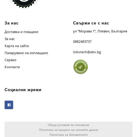
За нас
Свържи се с нас
ул “Морава 1”, Плевен, България
Доставка и плащане
За нас
0882483737
Карта на сайта
lobotech@abv.bg
Пазаруване на изплащане
Сервиз
Контакти
Социални мрежи
Общи условия за ползване
Политика за защита на личните данни
Политика за бисквитките