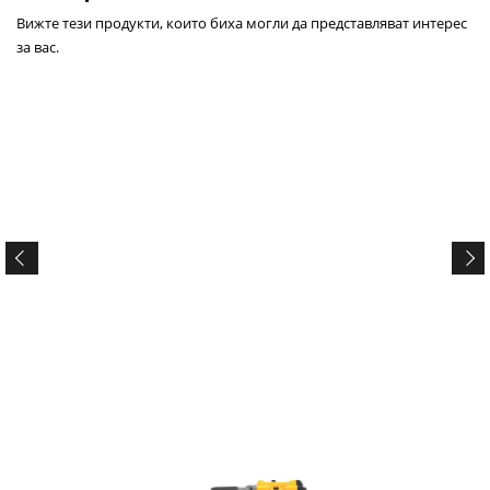
Вижте тези продукти, които биха могли да представляват интерес
за вас.