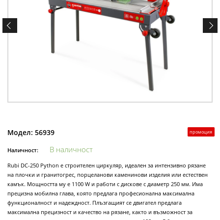
Модел:
56939
промоция
В наличност
Наличност:
Rubi DC-250 Python е строителен циркуляр, идеален за интензивно рязане
на плочки и гранитогрес, порцеланови каменинови изделия или естествен
камък. Мощността му е 1100 W и работи с дискове с диаметр 250 мм. Има
прецизна мобилна глава, която предлага професионална максимална
функционалност и надеждност. Плъзгащият се двигател предлага
максимална прецизност и качество на рязане, както и възможност за