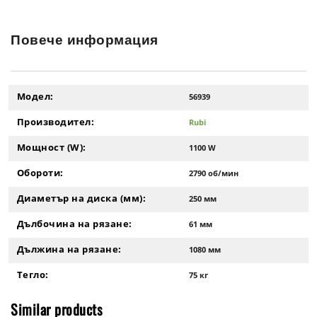
Повече информация
Модел:
56939
Производител:
Rubi
Мощност (W):
1100 W
Обороти:
2790 об/мин
Диаметър на диска (мм):
250 мм
Дълбочина на рязане:
61 мм
Дължина на рязане:
1080 мм
Тегло:
75 кг
Similar products