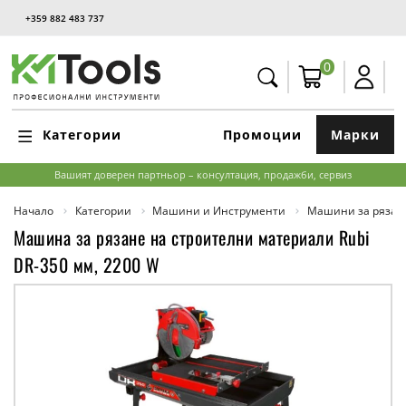
+359 882 483 737
0
Категории
Промоции
Марки
Вашият доверен партньор – консултация, продажби, сервиз
Начало
Категории
Машини и Инструменти
Машини за рязан
Машина за рязане на строителни материали Rubi
DR-350 мм, 2200 W