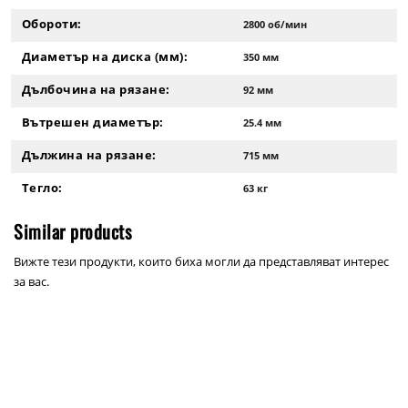
Обороти:
2800 об/мин
Диаметър на диска (мм):
350 мм
Дълбочина на рязане:
92 мм
Вътрешен диаметър:
25.4 мм
Дължина на рязане:
715 мм
Тегло:
63 кг
Similar products
Вижте тези продукти, които биха могли да представляват интерес
за вас.