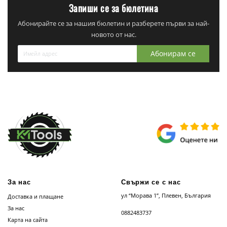
Запиши се за бюлетина
Абонирайте се за нашия бюлетин и разберете първи за най-
новото от нас.
Абонирам се
За нас
Свържи се с нас
ул “Морава 1”, Плевен, България
Доставка и плащане
За нас
0882483737
Карта на сайта