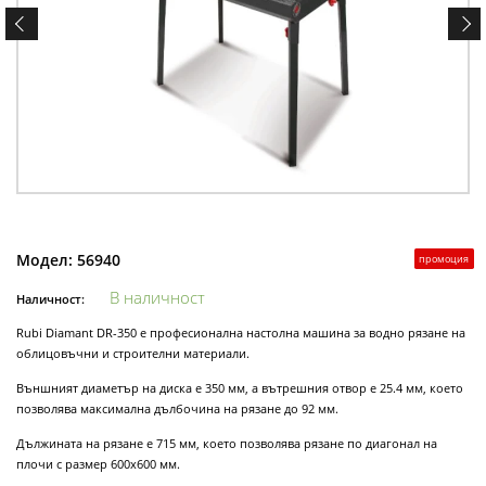
Модел:
56940
промоция
В наличност
Наличност:
Rubi Diamant DR-350 е професионална настолна машина за водно рязане на
облицовъчни и строителни материали.
Външният диаметър на диска е 350 мм, а вътрешния отвор е 25.4 мм, което
позволява максимална дълбочина на рязане до 92 мм.
Дължината на рязане е 715 мм, което позволява рязане по диагонал на
плочи с размер 600х600 мм.