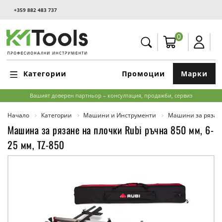
+359 882 483 737
0
Категории
Промоции
Марки
Вашият доверен партньор – консултация, продажби, сервиз
Начало
Категории
Машини и Инструменти
Машини за рязан
Машина за рязане на плочки Rubi ръчна 850 мм, 6-
25 мм, TZ-850