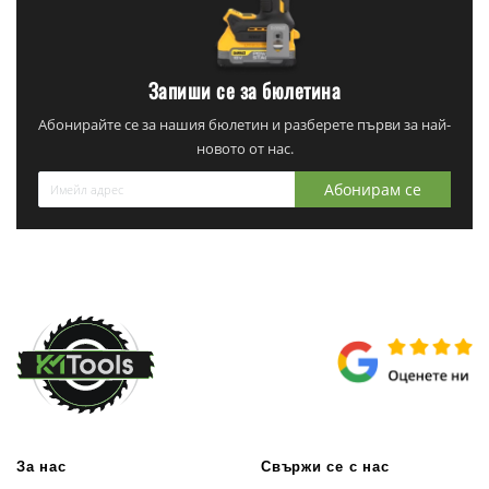
Запиши се за бюлетина
Абонирайте се за нашия бюлетин и разберете първи за най-
новото от нас.
Абонирам се
За нас
Свържи се с нас