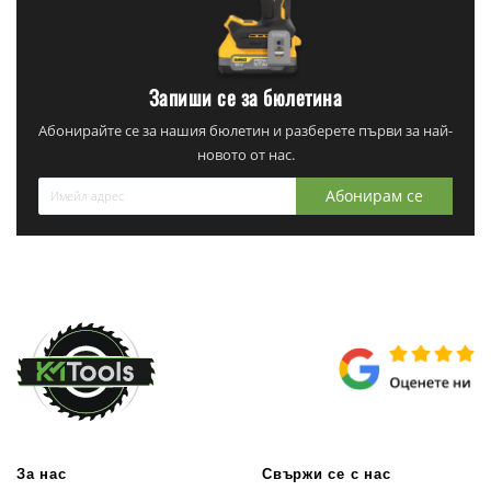
Запиши се за бюлетина
Абонирайте се за нашия бюлетин и разберете първи за най-
новото от нас.
Абонирам се
За нас
Свържи се с нас