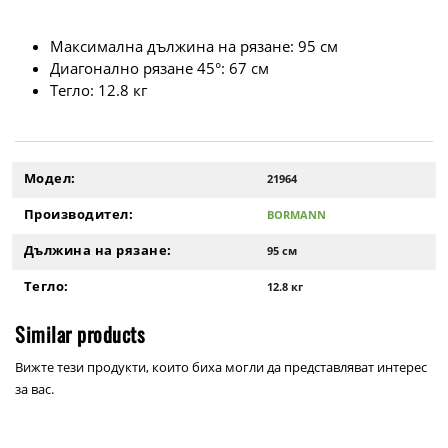
Максимална дължина на рязане: 95 см
Диагонално рязане 45°: 67 см
Тегло: 12.8 кг
Модел:
21964
Производител:
BORMANN
Дължина на рязане:
95 см
Тегло:
12.8 кг
Similar products
Вижте тези продукти, които биха могли да представляват интерес
за вас.