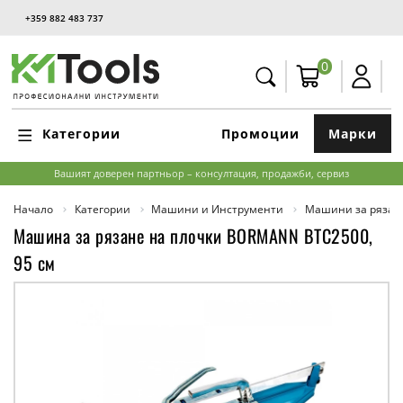
+359 882 483 737
0
Категории
Промоции
Марки
Вашият доверен партньор – консултация, продажби, сервиз
Начало
Категории
Машини и Инструменти
Машини за рязан
Машина за рязане на плочки BORMANN BTC2500,
95 см