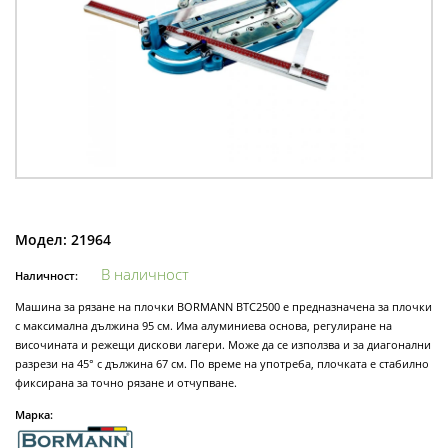
Модел:
21964
В наличност
Наличност:
Машина за рязане на плочки BORMANN BTC2500 е предназначена за плочки
с максимална дължина 95 см. Има алуминиева основа, регулиране на
височината и режещи дискови лагери. Може да се използва и за диагонални
разрези на 45° с дължина 67 см. По време на употреба, плочката е стабилно
фиксирана за точно рязане и отчупване.
Марка: