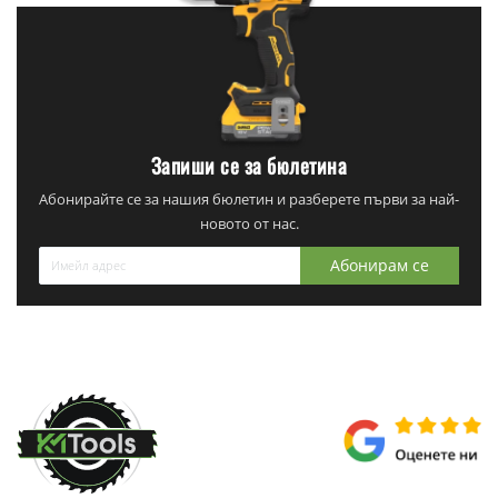
Запиши се за бюлетина
Абонирайте се за нашия бюлетин и разберете първи за най-
новото от нас.
Абонирам се