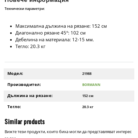
Технически параметри:
Максимална дължина на рязане: 152 см
Диагонално рязане 45°: 102 см
Дебелина на материала: 12-15 мм.
Тегло: 20.3 кг
Модел:
21988
Производител:
BORMANN
Дължина на рязане:
152 см
Тегло:
20.3 кг
Similar products
Вижте тези продукти, които биха могли да представляват интерес