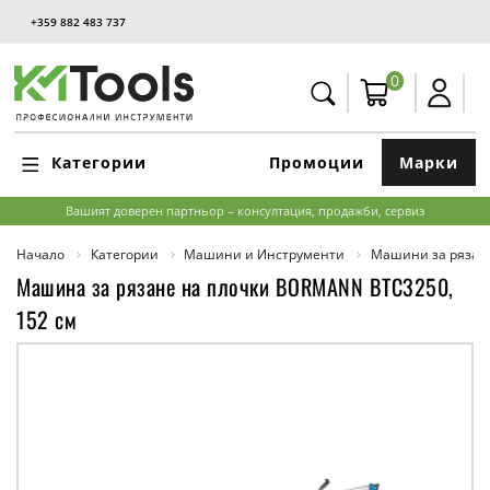
+359 882 483 737
0
Категории
Промоции
Марки
Вашият доверен партньор – консултация, продажби, сервиз
Начало
Категории
Машини и Инструменти
Машини за рязан
Машина за рязане на плочки BORMANN BTC3250,
152 см