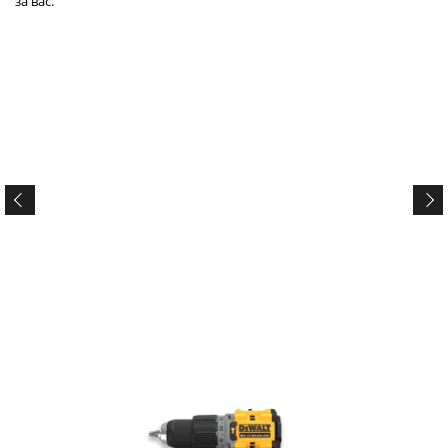
за вас.