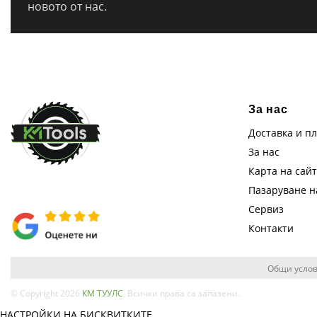
новото от нас.
За нас
Доставка и п
За нас
Карта на сай
Пазаруване 
Сервиз
Контакти
Общи услов
© Copyright 2026
КМ ТУУЛС
. Всички права са запазени.
НАСТРОЙКИ НА БИСКВИТКИТЕ