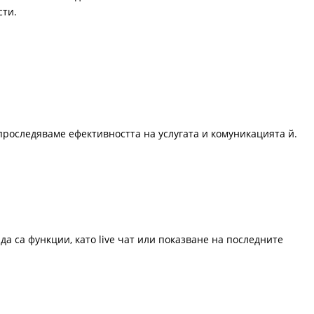
сти.
проследяваме ефективността на услугата и комуникацията й.
да са функции, като live чат или показване на последните