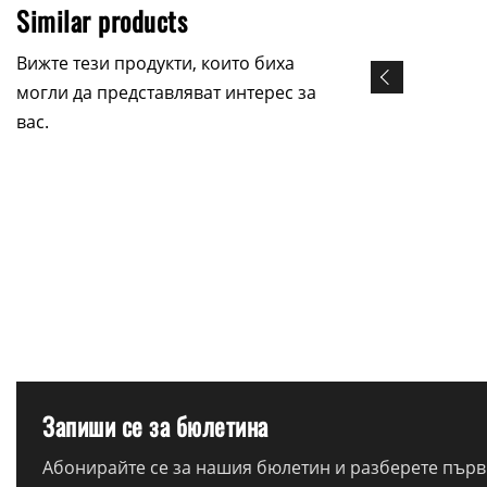
Similar products
Вижте тези продукти, които биха
могли да представляват интерес за
вас.
Запиши се за бюлетина
Абонирайте се за нашия бюлетин и разберете първи