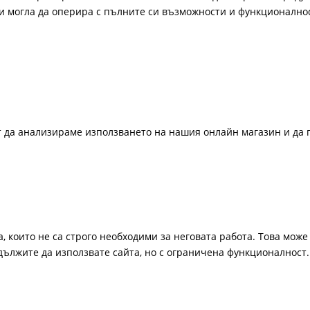
би могла да оперира с пълните си възможности и функционално
ат да анализираме използването на нашия онлайн магазин и да 
, които не са строго необходими за неговата работа. Това може 
одължите да използвате сайта, но с ограничена функционалност.