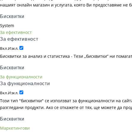
нашият онлайн магазин и услугата, която Ви предоставяме не 
Бисквитки
System
За ефективност
За ефективност
Вкл.
Изкл.
Бисквитки за анализ и статистика - Тези „бисквитки“ ни помаг
Бисквитки
За функционалности
За функционалности
Вкл.
Изкл.
Този тип "бисквитки" се използват за функционалности на сайта
разгледани продукти. Ако се откажете от тях, ще можете да пр
Бисквитки
Маркетингови