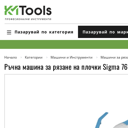
Пазарувай по категория
Пазарувай по мар
Начало
Категории
Машини и Инструменти
Машини за ряз
Ръчна машина за рязане на плочки Sigma 76