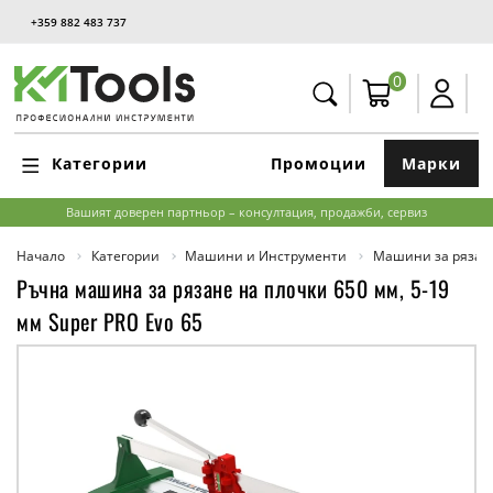
+359 882 483 737
0
Категории
Промоции
Марки
Вашият доверен партньор – консултация, продажби, сервиз
Начало
Категории
Машини и Инструменти
Машини за рязан
Ръчна машина за рязане на плочки 650 мм, 5-19
мм Super PRO Evo 65