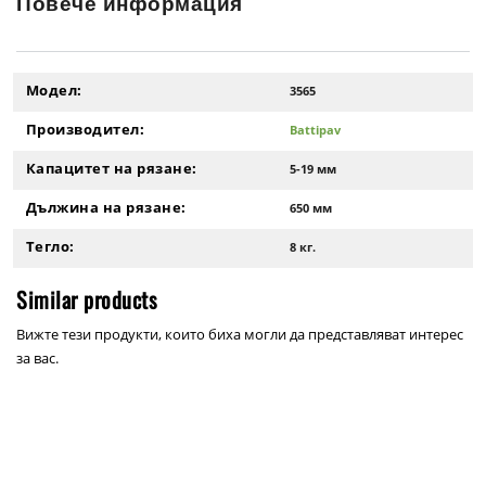
Повече информация
Модел:
3565
Производител:
Battipav
Капацитет на рязане:
5-19 мм
Дължина на рязане:
650 мм
Тегло:
8 кг.
Similar products
Вижте тези продукти, които биха могли да представляват интерес
за вас.