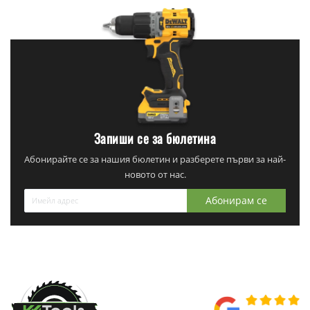
Запиши се за бюлетина
Абонирайте се за нашия бюлетин и разберете първи за най-
новото от нас.
Абонирам се