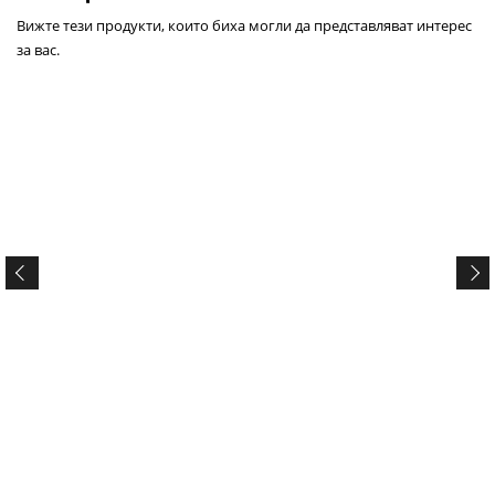
Вижте тези продукти, които биха могли да представляват интерес
за вас.