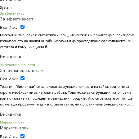
System
За ефективност
За ефективност
Вкл.
Изкл.
Бисквитки за анализ и статистика - Тези „бисквитки“ ни помагат да анализираме
използването на нашия онлайн магазин и да проследяваме ефективността на
услугата и комуникацията й.
Бисквитки
За функционалности
За функционалности
Вкл.
Изкл.
Този тип "бисквитки" се използват за функционалности на сайта, които не са
строго необходими за неговата работа. Това може да са функции, като live чат
или показване на последните разгледани продукти. Ако се откажете от тях, ще
можете да продължите да използвате сайта, но с ограничена функционалност.
Бисквитки
Маркетингови
Маркетингови
Вкл.
Изкл.