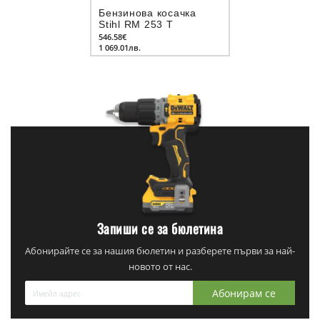
Бензинова косачка
Stihl RM 253 T
546.58€
1 069.01лв.
Запиши се за бюлетина
Абонирайте се за нашия бюлетин и разберете първи за най-
новото от нас.
Абонирам се