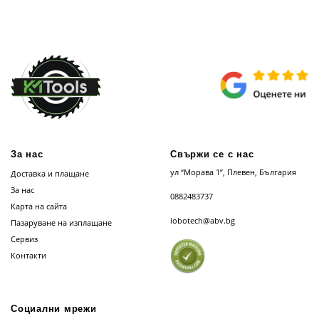
За нас
Свържи се с нас
ул “Морава 1”, Плевен, България
Доставка и плащане
За нас
0882483737
Карта на сайта
lobotech@abv.bg
Пазаруване на изплащане
Сервиз
Контакти
Социални мрежи