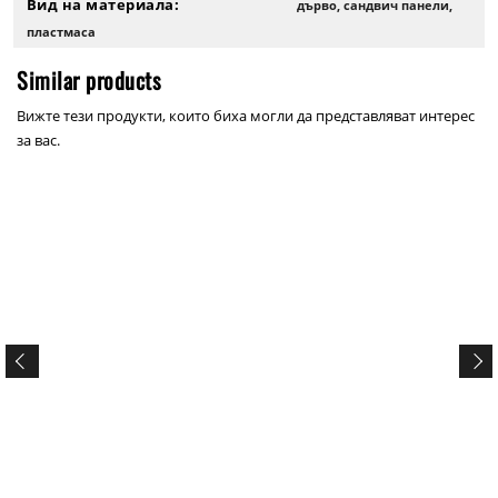
Вид на материала:
дърво, сандвич панели,
пластмаса
Similar products
Вижте тези продукти, които биха могли да представляват интерес
за вас.