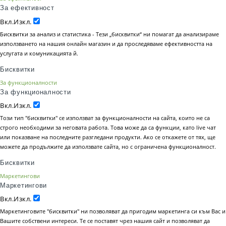
За ефективност
Вкл.
Изкл.
Бисквитки за анализ и статистика - Тези „бисквитки“ ни помагат да анализираме
използването на нашия онлайн магазин и да проследяваме ефективността на
услугата и комуникацията й.
Бисквитки
За функционалности
За функционалности
Вкл.
Изкл.
Този тип "бисквитки" се използват за функционалности на сайта, които не са
строго необходими за неговата работа. Това може да са функции, като live чат
или показване на последните разгледани продукти. Ако се откажете от тях, ще
можете да продължите да използвате сайта, но с ограничена функционалност.
Бисквитки
Маркетингови
Маркетингови
Вкл.
Изкл.
Маркетинговите "бисквитки" ни позволяват да пригодим маркетинга си към Вас и
Вашите собствени интереси. Те се поставят чрез нашия сайт и позволяват да