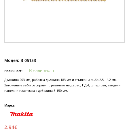
Модел:
B-05153
В наличност
Наличност:
Дължина 203 мм, работна дължина 183 мм и стъпка на зъба 2.5 - 4.2 мм.
Заточените зъби се справят с рязането на дърво, ПДЧ, шперплат, сандвич
панели и пластмаса с дебелина 5-150 мм.
Марка:
2.94€