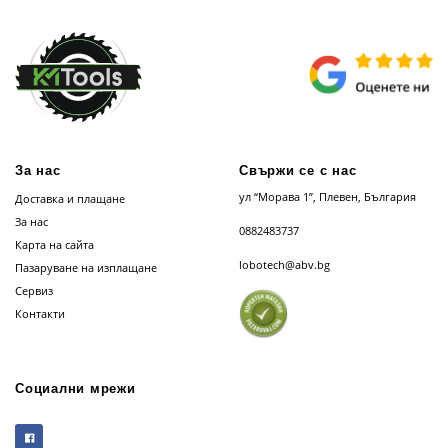
За нас
Свържи се с нас
ул “Морава 1”, Плевен, България
Доставка и плащане
За нас
0882483737
Карта на сайта
lobotech@abv.bg
Пазаруване на изплащане
Сервиз
Контакти
Социални мрежи