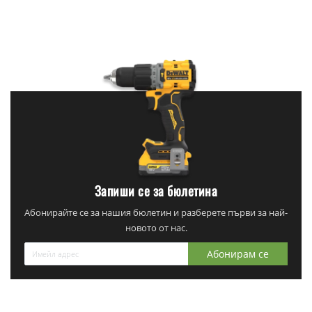
Запиши се за бюлетина
Абонирайте се за нашия бюлетин и разберете първи за най-
новото от нас.
Абонирам се