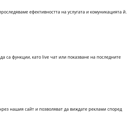
проследяваме ефективността на услугата и комуникацията й.
да са функции, като live чат или показване на последните
 чрез нашия сайт и позволяват да виждате реклами според