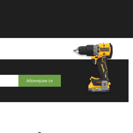
Абонирам се