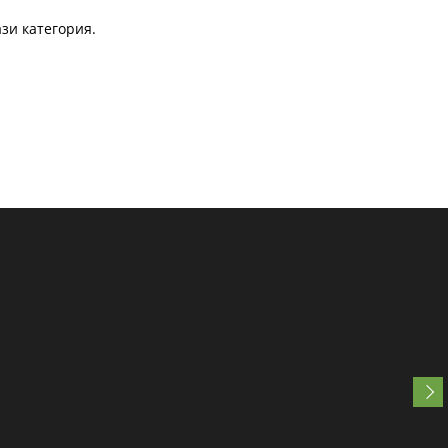
зи категория.