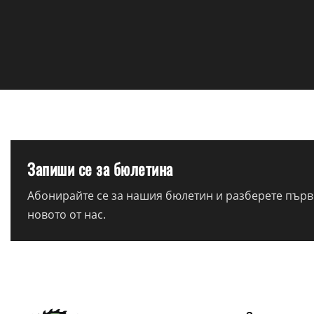
Запиши се за бюлетина
Абонирайте се за нашия бюлетин и разберете първи
новото от нас.