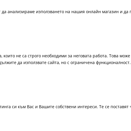
ат да анализираме използването на нашия онлайн магазин и да 
, които не са строго необходими за неговата работа. Това може 
одължите да използвате сайта, но с ограничена функционалност.
инга си към Вас и Вашите собствени интереси. Те се поставят