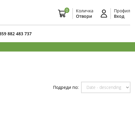
0
Количка
Профил
Отвори
Вход
359 882 483 737
Подреди по: