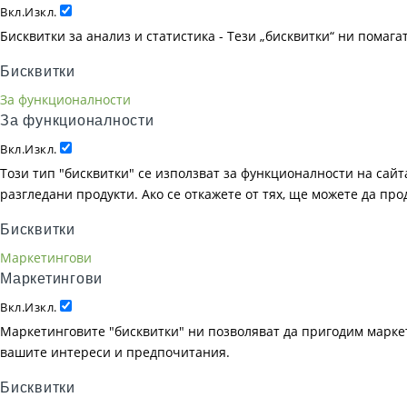
Вкл.
Изкл.
Бисквитки за анализ и статистика - Тези „бисквитки“ ни помаг
Бисквитки
За функционалности
За функционалности
Вкл.
Изкл.
Този тип "бисквитки" се използват за функционалности на сайта
разгледани продукти. Ако се откажете от тях, ще можете да пр
Бисквитки
Маркетингови
Маркетингови
Вкл.
Изкл.
Маркетинговите "бисквитки" ни позволяват да пригодим маркет
вашите интереси и предпочитания.
Бисквитки