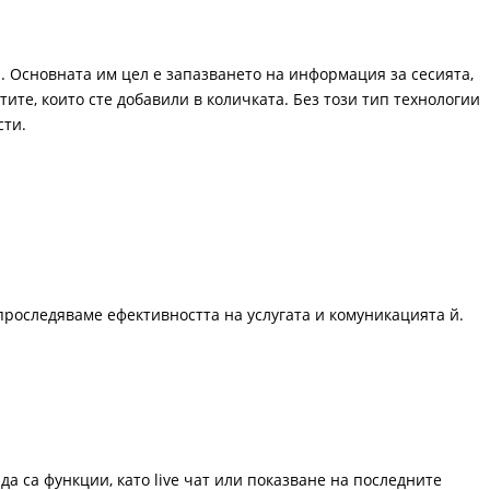
. Основната им цел е запазването на информация за сесията,
ите, които сте добавили в количката. Без този тип технологии
сти.
проследяваме ефективността на услугата и комуникацията й.
да са функции, като live чат или показване на последните