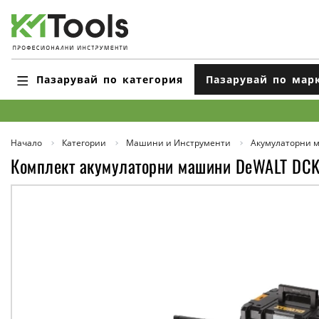
Пазарувай по категория
Пазарувай по мар
Начало
Категории
Машини и Инструменти
Акумулаторни 
Комплект акумулаторни машини DeWALT DCK