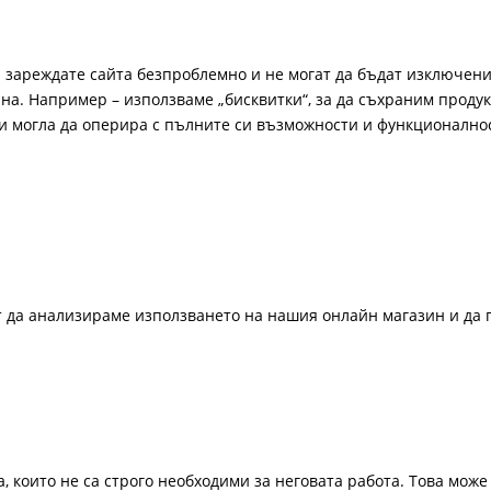
а зареждате сайта безпроблемно и не могат да бъдат изключени
а. Например – използваме „бисквитки“, за да съхраним продукт
би могла да оперира с пълните си възможности и функционално
ат да анализираме използването на нашия онлайн магазин и да 
, които не са строго необходими за неговата работа. Това може 