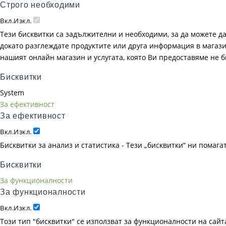
Строго необходими
Вкл.
Изкл.
Тези бисквитки са задължителни и необходими, за да можете д
докато разглеждате продуктите или друга информация в магазин
нашият онлайн магазин и услугата, която Ви предоставяме не 
Бисквитки
System
За ефективност
За ефективност
Вкл.
Изкл.
Бисквитки за анализ и статистика - Тези „бисквитки“ ни помаг
Бисквитки
За функционалности
За функционалности
Вкл.
Изкл.
Този тип "бисквитки" се използват за функционалности на сайта