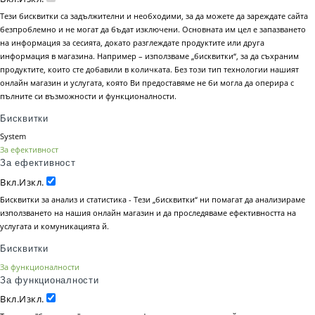
Тези бисквитки са задължителни и необходими, за да можете да зареждате сайта
безпроблемно и не могат да бъдат изключени. Основната им цел е запазването
на информация за сесията, докато разглеждате продуктите или друга
информация в магазина. Например – използваме „бисквитки“, за да съхраним
продуктите, които сте добавили в количката. Без този тип технологии нашият
онлайн магазин и услугата, която Ви предоставяме не би могла да оперира с
пълните си възможности и функционалности.
Бисквитки
System
За ефективност
За ефективност
Вкл.
Изкл.
Бисквитки за анализ и статистика - Тези „бисквитки“ ни помагат да анализираме
използването на нашия онлайн магазин и да проследяваме ефективността на
услугата и комуникацията й.
Бисквитки
За функционалности
За функционалности
Вкл.
Изкл.