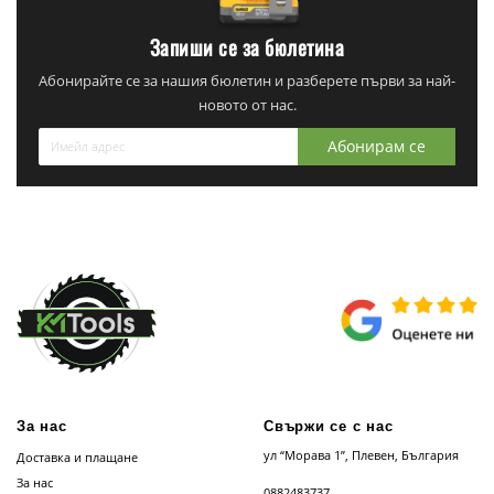
Запиши се за бюлетина
Абонирайте се за нашия бюлетин и разберете първи за най-
новото от нас.
Абонирам се
За нас
Свържи се с нас
ул “Морава 1”, Плевен, България
Доставка и плащане
За нас
0882483737