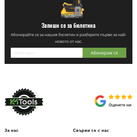
Запиши се за бюлетина
Абонирайте се за нашия бюлетин и разберете първи за най-
новото от нас.
Абонирам се
За нас
Свържи се с нас