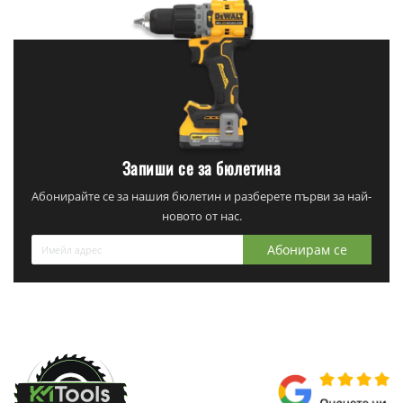
Запиши се за бюлетина
Абонирайте се за нашия бюлетин и разберете първи за най-
новото от нас.
Абонирам се