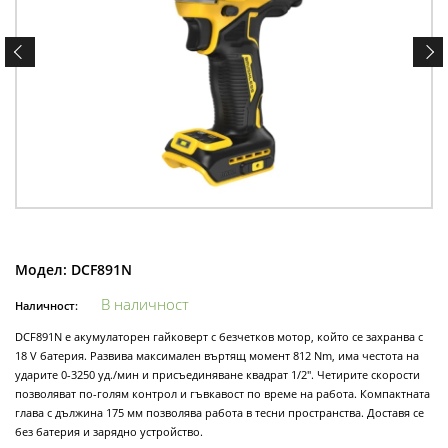
Модел:
DCF891N
В наличност
Наличност:
DCF891N е акумулаторен гайковерт с безчетков мотор, който се захранва с
18 V батерия. Развива максимален въртящ момент 812 Nm, има честота на
ударите 0-3250 уд./мин и присъединяване квадрат 1/2". Четирите скорости
позволяват по-голям контрол и гъвкавост по време на работа. Компактната
глава с дължина 175 мм позволява работа в тесни пространства. Доставя се
без батерия и зарядно устройство.