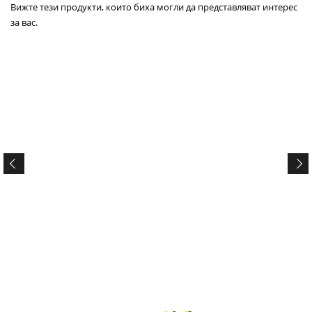
Вижте тези продукти, които биха могли да представляват интерес
за вас.