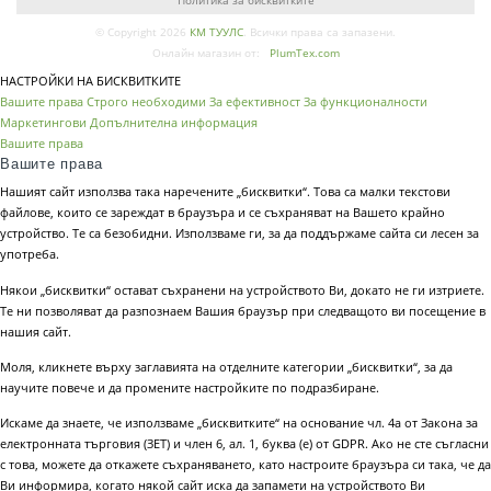
Политика за бисквитките
© Copyright 2026
КМ ТУУЛС
. Всички права са запазени.
Онлайн магазин от:
PlumTex.com
НАСТРОЙКИ НА БИСКВИТКИТЕ
Вашите права
Строго необходими
За ефективност
За функционалности
Маркетингови
Допълнителна информация
Вашите права
Вашите права
Нашият сайт използва така наречените „бисквитки“. Това са малки текстови
файлове, които се зареждат в браузъра и се съхраняват на Вашето крайно
устройство. Те са безобидни. Използваме ги, за да поддържаме сайта си лесен за
употреба.
Някои „бисквитки“ остават съхранени на устройството Ви, докато не ги изтриете.
Те ни позволяват да разпознаем Вашия браузър при следващото ви посещение в
нашия сайт.
Моля, кликнете върху заглавията на отделните категории „бисквитки“, за да
научите повече и да промените настройките по подразбиране.
Искаме да знаете, че използваме „бисквитките“ на основание чл. 4а от Закона за
електронната търговия (ЗЕТ) и член 6, ал. 1, буква (е) от GDPR. Ако не сте съгласни
с това, можете да откажете съхраняването, като настроите браузъра си така, че да
Ви информира, когато някой сайт иска да запамети на устройството Ви