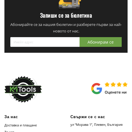
Запиши се за бюлетина
Абонирайте се за нашия бюлетин и разберете първи за най-
новото от нас.
Абонирам се
За нас
Свържи се с нас
ул “Морава 1”, Плевен, България
Доставка и плащане
За нас