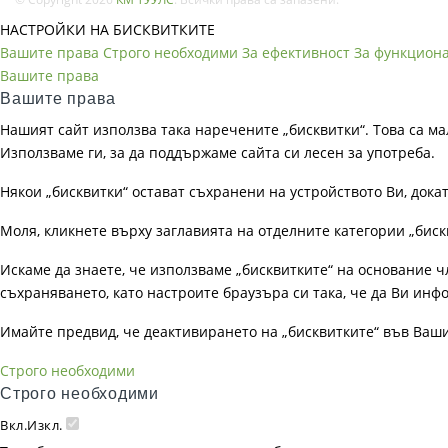
НАСТРОЙКИ НА БИСКВИТКИТЕ
Вашите права
Строго необходими
За ефективност
За функцион
Вашите права
Вашите права
Нашият сайт използва така наречените „бисквитки“. Това са ма
Използваме ги, за да поддържаме сайта си лесен за употреба.
Някои „бисквитки“ остават съхранени на устройството Ви, док
Моля, кликнете върху заглавията на отделните категории „биск
Искаме да знаете, че използваме „бисквитките“ на основание чл. 
съхраняването, като настроите браузъра си така, че да Ви инфо
Имайте предвид, че деактивирането на „бисквитките“ във Ваш
Строго необходими
Строго необходими
Вкл.
Изкл.