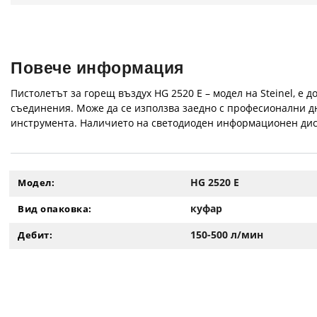
Повече информация
Пистолетът за горещ въздух HG 2520 E – модел на Steinel, е
съединения. Може да се използва заедно с професионални д
инструмента. Наличието на светодиоден информационен диспл
HG 2520 E
Модел:
куфар
Вид опаковка:
150-500 л/мин
Дебит: