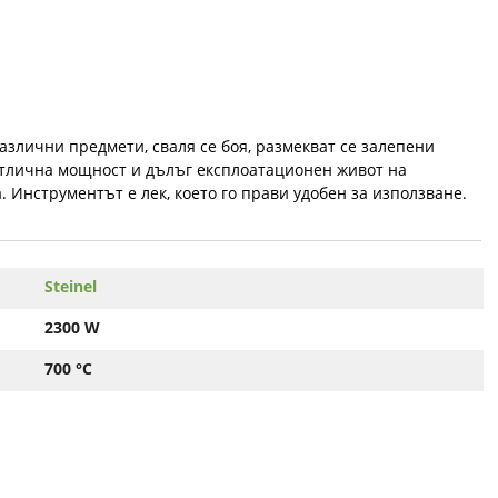
различни предмети, сваля се боя, размекват се залепени
 отлична мощност и дълъг експлоатационен живот на
Инструментът е лек, което го прави удобен за използване.
Steinel
2300 W
700 °C