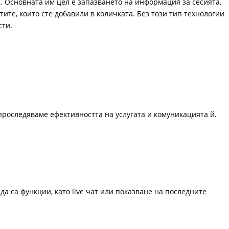
. Основната им цел е запазването на информация за сесията,
ите, които сте добавили в количката. Без този тип технологии
сти.
проследяваме ефективността на услугата и комуникацията й.
да са функции, като live чат или показване на последните