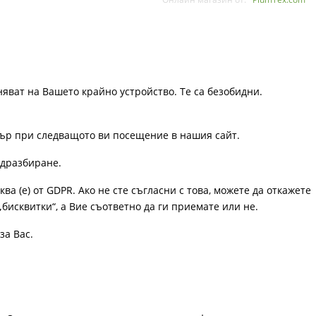
няват на Вашето крайно устройство. Те са безобидни.
узър при следващото ви посещение в нашия сайт.
одразбиране.
ква (е) от GDPR. Ако не сте съгласни с това, можете да откажете
„бисквитки“, а Вие съответно да ги приемате или не.
за Вас.