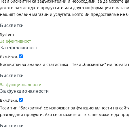
Тези бисквитки са задължителни и необходими, за да можете д
докато разглеждате продуктите или друга информация в магазин
нашият онлайн магазин и услугата, която Ви предоставяме не 
Бисквитки
System
За ефективност
За ефективност
Вкл.
Изкл.
Бисквитки за анализ и статистика - Тези „бисквитки“ ни помаг
Бисквитки
За функционалности
За функционалности
Вкл.
Изкл.
Този тип "бисквитки" се използват за функционалности на сайта
разгледани продукти. Ако се откажете от тях, ще можете да пр
Бисквитки