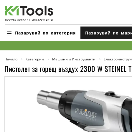
Пазарувай по категория
Пазарувай по мар
Начало
Категории
Машини и Инструменти
Електроинстру
Пистолет за горещ въздух 2300 W STEINEL 