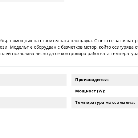
 добър помощник на строителната площадка. С него се загряват 
юзи. Моделът е оборудван с безчетков мотор, който осигурява
ей позволява лесно да се контролира работната температура. 
Производител:
Мощност (W):
Температура максимална: