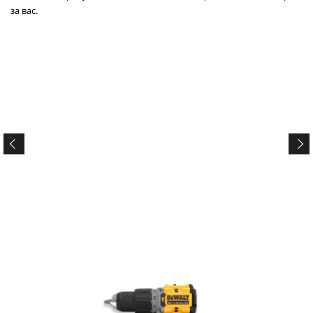
за вас.