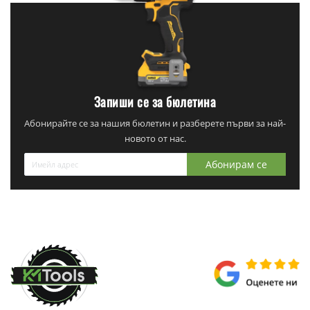
Запиши се за бюлетина
Абонирайте се за нашия бюлетин и разберете първи за най-
новото от нас.
Абонирам се