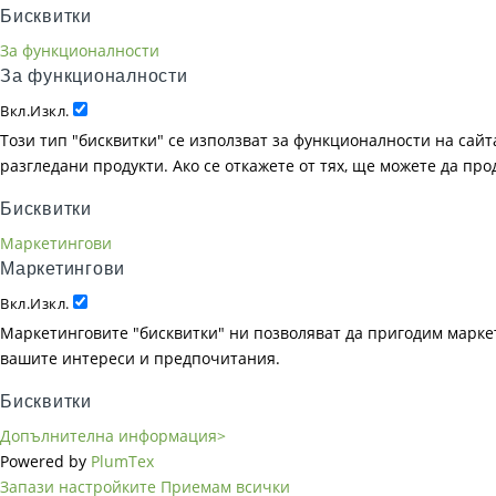
Бисквитки
За функционалности
За функционалности
Вкл.
Изкл.
Този тип "бисквитки" се използват за функционалности на сайта
разгледани продукти. Ако се откажете от тях, ще можете да пр
Бисквитки
Маркетингови
Маркетингови
Вкл.
Изкл.
Маркетинговите "бисквитки" ни позволяват да пригодим маркет
вашите интереси и предпочитания.
Бисквитки
Допълнителна информация>
Powered by
PlumTex
Запази настройките
Приемам всички