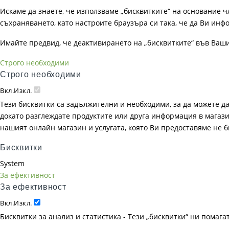
Искаме да знаете, че използваме „бисквитките“ на основание чл. 
съхраняването, като настроите браузъра си така, че да Ви инфо
Имайте предвид, че деактивирането на „бисквитките“ във Ваш
Строго необходими
Строго необходими
Вкл.
Изкл.
Тези бисквитки са задължителни и необходими, за да можете д
докато разглеждате продуктите или друга информация в магазин
нашият онлайн магазин и услугата, която Ви предоставяме не 
Бисквитки
System
За ефективност
За ефективност
Вкл.
Изкл.
Бисквитки за анализ и статистика - Тези „бисквитки“ ни помаг