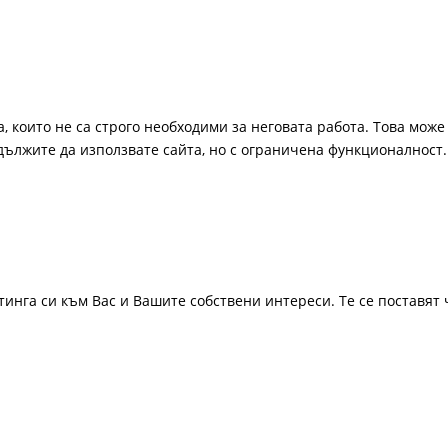
, които не са строго необходими за неговата работа. Това може 
одължите да използвате сайта, но с ограничена функционалност.
инга си към Вас и Вашите собствени интереси. Те се поставят