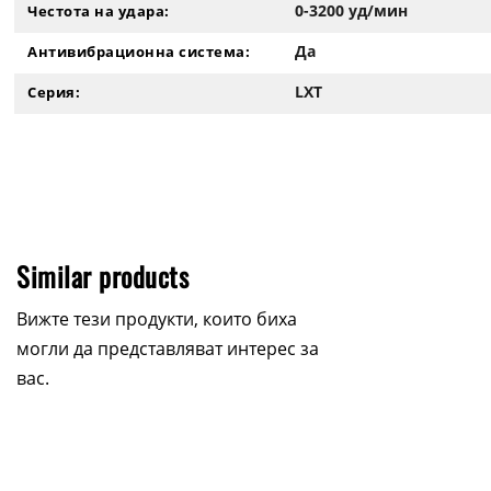
0-3200 уд/мин
Честота на удара:
Да
Антивибрационна система:
LXT
Серия:
Similar products
Вижте тези продукти, които биха
могли да представляват интерес за
вас.