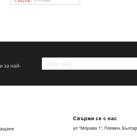
1 682лв.
2 118лв.
 за най-
Свържи се с нас
ул “Морава 1”, Плевен, Бълга
лащане