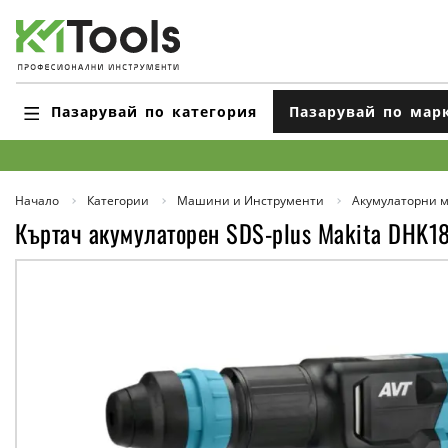
Пазарувай по категория
Пазарувай по мар
Начало
Категории
Машини и Инструменти
Акумулаторни 
Къртач акумулаторен SDS-plus Makita DHK18