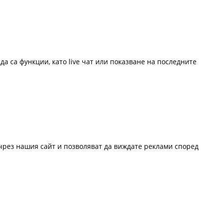
да са функции, като live чат или показване на последните
 чрез нашия сайт и позволяват да виждате реклами според