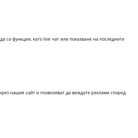
да са функции, като live чат или показване на последните
 чрез нашия сайт и позволяват да виждате реклами според