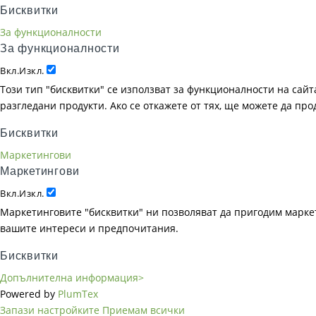
Бисквитки
За функционалности
За функционалности
Вкл.
Изкл.
Този тип "бисквитки" се използват за функционалности на сайта
разгледани продукти. Ако се откажете от тях, ще можете да пр
Бисквитки
Маркетингови
Маркетингови
Вкл.
Изкл.
Маркетинговите "бисквитки" ни позволяват да пригодим маркет
вашите интереси и предпочитания.
Бисквитки
Допълнителна информация>
Powered by
PlumTex
Запази настройките
Приемам всички