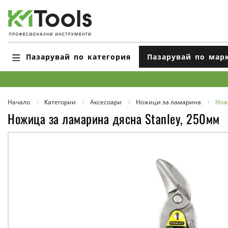
Пазарувай по категория
Пазарувай по мар
Начало
Категории
Аксесоари
Ножици за ламарина
Нож
Ножица за ламарина дясна Stanley, 250мм