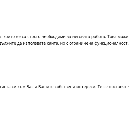
, които не са строго необходими за неговата работа. Това може 
одължите да използвате сайта, но с ограничена функционалност.
инга си към Вас и Вашите собствени интереси. Те се поставят