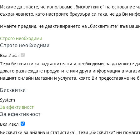
Искаме да знаете, че използваме „бисквитките“ на основание чл. 
съхраняването, като настроите браузъра си така, че да Ви инфо
Имайте предвид, че деактивирането на „бисквитките“ във Ваш
Строго необходими
Строго необходими
Вкл.
Изкл.
Тези бисквитки са задължителни и необходими, за да можете д
докато разглеждате продуктите или друга информация в магазин
нашият онлайн магазин и услугата, която Ви предоставяме не 
Бисквитки
System
За ефективност
За ефективност
Вкл.
Изкл.
Бисквитки за анализ и статистика - Тези „бисквитки“ ни помаг