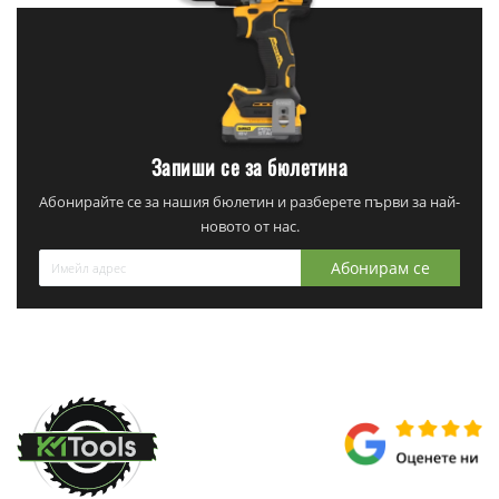
Запиши се за бюлетина
Абонирайте се за нашия бюлетин и разберете първи за най-
новото от нас.
Абонирам се