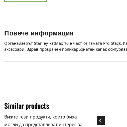
Повече информация
Органайзерът Stanley FatMax 10 е част от гамата Pro-Stack. 
аксесоари. Здрав прозрачен поликарбонатен капак осигуряв
Similar products
Вижте тези продукти, които биха
могли да представляват интерес за