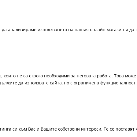
ат да анализираме използването на нашия онлайн магазин и да 
, които не са строго необходими за неговата работа. Това може 
одължите да използвате сайта, но с ограничена функционалност.
инга си към Вас и Вашите собствени интереси. Те се поставят