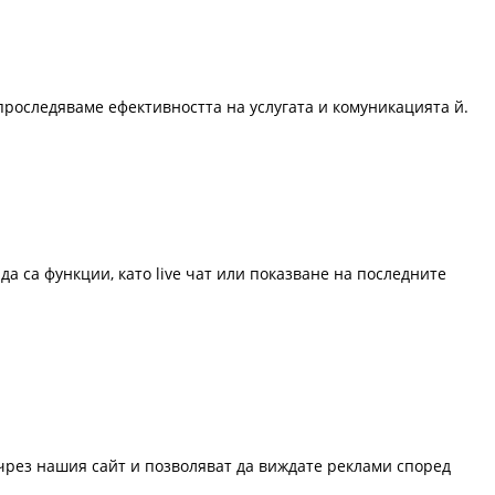
проследяваме ефективността на услугата и комуникацията й.
да са функции, като live чат или показване на последните
 чрез нашия сайт и позволяват да виждате реклами според