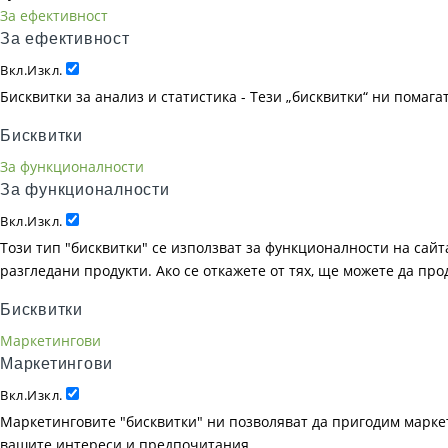
За ефективност
За ефективност
Вкл.
Изкл.
Бисквитки за анализ и статистика - Тези „бисквитки“ ни помаг
Бисквитки
За функционалности
За функционалности
Вкл.
Изкл.
Този тип "бисквитки" се използват за функционалности на сайта
разгледани продукти. Ако се откажете от тях, ще можете да пр
Бисквитки
Маркетингови
Маркетингови
Вкл.
Изкл.
Маркетинговите "бисквитки" ни позволяват да пригодим маркет
вашите интереси и предпочитания.