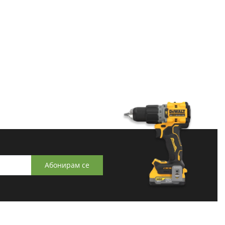
Абонирам се