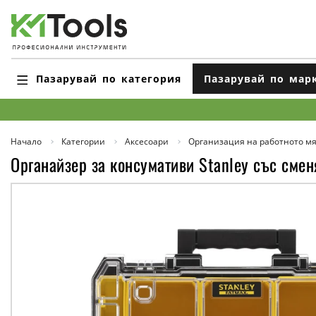
Пазарувай по категория
Пазарувай по мар
Начало
Категории
Аксесоари
Организация на работното мя
Органайзер за консумативи Stanley със сме