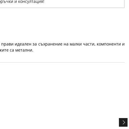
оръчки и консултация!
 го прави идеален за съхранение на малки части, компоненти и
ките са метални.