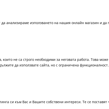
ат да анализираме използването на нашия онлайн магазин и да 
, които не са строго необходими за неговата работа. Това може 
одължите да използвате сайта, но с ограничена функционалност.
инга си към Вас и Вашите собствени интереси. Те се поставят