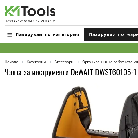
Пазарувай по категория
Пазарувай по мар
Начало
Категории
Аксесоари
Организация на работното мя
Чанта за инструменти DeWALT DWST60105-1