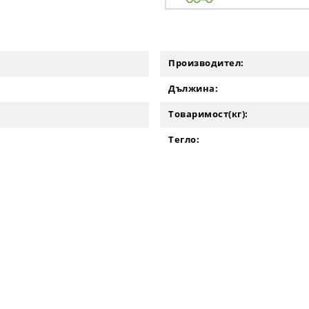
Производител:
Дължина:
Товаримост(кг):
Тегло: