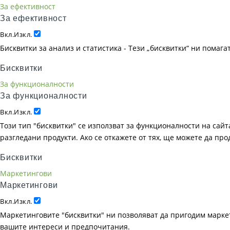
За ефективност
За ефективност
Вкл.
Изкл.
Бисквитки за анализ и статистика - Тези „бисквитки“ ни помаг
Бисквитки
За функционалности
За функционалности
Вкл.
Изкл.
Този тип "бисквитки" се използват за функционалности на сайта
разгледани продукти. Ако се откажете от тях, ще можете да пр
Бисквитки
Маркетингови
Маркетингови
Вкл.
Изкл.
Маркетинговите "бисквитки" ни позволяват да пригодим маркет
вашите интереси и предпочитания.