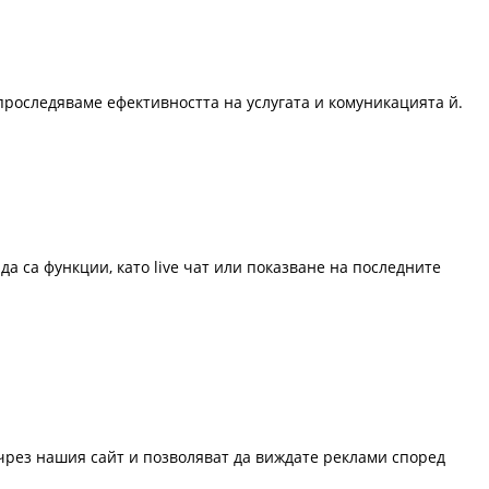
проследяваме ефективността на услугата и комуникацията й.
да са функции, като live чат или показване на последните
 чрез нашия сайт и позволяват да виждате реклами според