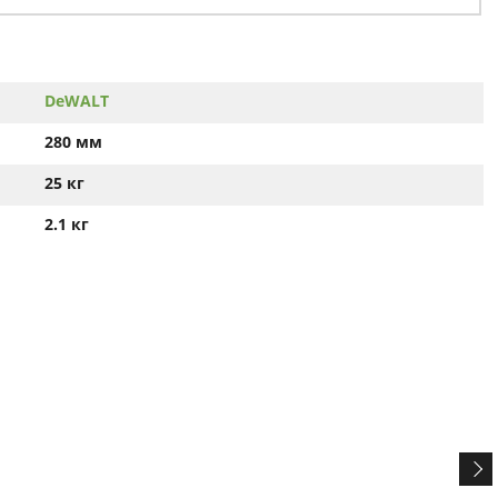
DeWALT
280 мм
25 кг
2.1 кг