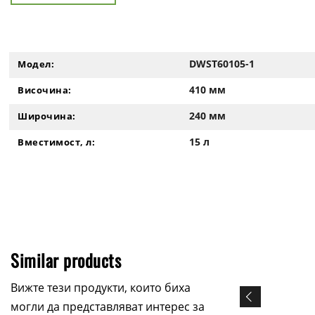
DWST60105-1
Модел:
410 мм
Височина:
240 мм
Широчина:
15 л
Вместимост, л:
Similar products
Вижте тези продукти, които биха
могли да представляват интерес за