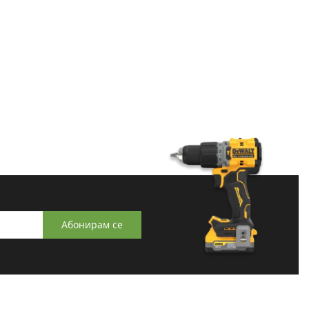
Абонирам се