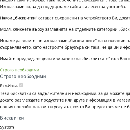
Използваме ги, за да поддържаме сайта си лесен за употреба.
Някои „бисквитки“ остават съхранени на устройството Ви, док
Моля, кликнете върху заглавията на отделните категории „биск
Искаме да знаете, че използваме „бисквитките“ на основание чл. 
съхраняването, като настроите браузъра си така, че да Ви инфо
Имайте предвид, че деактивирането на „бисквитките“ във Ваш
Строго необходими
Строго необходими
Вкл.
Изкл.
Тези бисквитки са задължителни и необходими, за да можете д
докато разглеждате продуктите или друга информация в магазин
нашият онлайн магазин и услугата, която Ви предоставяме не 
Бисквитки
System