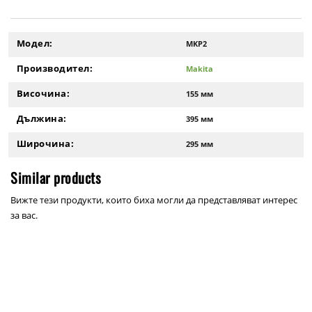
Модел:
MKP2
Производител:
Makita
Височина:
155 мм
Дължина:
395 мм
Широчина:
295 мм
Similar products
Вижте тези продукти, които биха могли да представляват интерес
за вас.