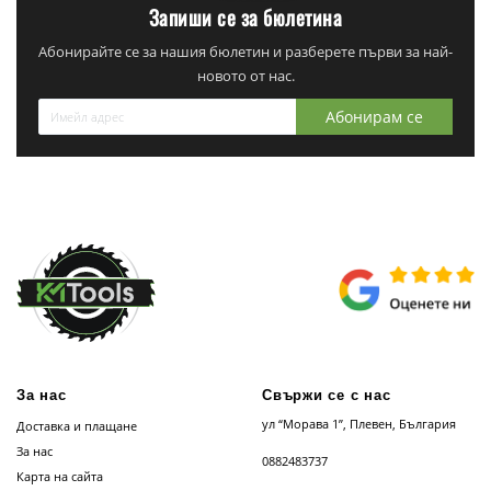
Запиши се за бюлетина
Абонирайте се за нашия бюлетин и разберете първи за най-
новото от нас.
Абонирам се
За нас
Свържи се с нас
ул “Морава 1”, Плевен, България
Доставка и плащане
За нас
0882483737
Карта на сайта