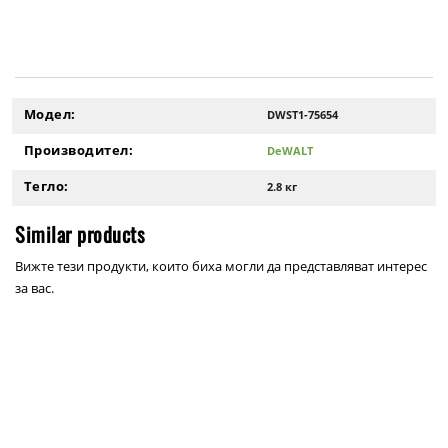
Модел:
DWST1-75654
Производител:
DeWALT
Тегло:
2.8 кг
Similar products
Вижте тези продукти, които биха могли да представляват интерес
за вас.