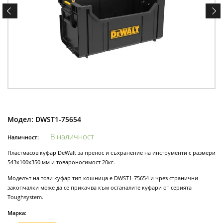
Модел:
DWST1-75654
В наличност
Наличност:
Пластмасов куфар DeWalt за пренос и съхранение на инструменти с размери
543х100х350 мм и товароносимост 20кг.
Моделът на този куфар тип кошница е DWST1-75654 и чрез странични
закопчалки може да се прикачва към останалите куфари от серията
Toughsystem.
Марка: