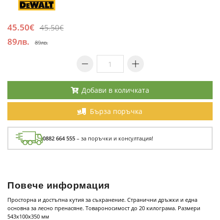
45.50€
45.50€
89лв.
89лв.
Добави в количката
Бърза поръчка
0882 664 555
– за поръчки и консултация!
Повече информация
Просторна и достъпна кутия за съхранение. Странични дръжки и една
основна за лесно пренасяне. Товароносимост до 20 килограма. Размери
543х100х350 мм