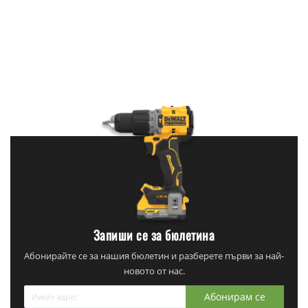
Запиши се за бюлетина
Абонирайте се за нашия бюлетин и разберете първи за най-
новото от нас.
Абонирам се