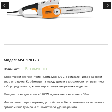
Модел:
MSE 170 C-B
В наличност
Наличност:
Елекрически верижен трион STIHL MSE 170 C-B е идеален избор за всеки
двор и градина. Комбинацията между цена и възможности го правят чест
избор сред клиенти, които търсят надеждна резачка за дърва.
Мощността на двигателя е 1700W, а дължината на шината 35см.
Има защита от претоварване, устройство за бързо опъване на веригата и
ергономична гумирана ръкохватка за удобна работа.