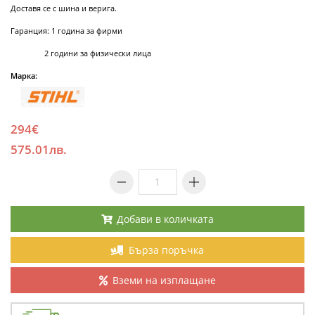
Доставя се с шина и верига.
Гаранция: 1 година за фирми
2 години за физически лица
Марка:
294€
575.01лв.
Добави в количката
Бърза поръчка
Вземи на изплащане