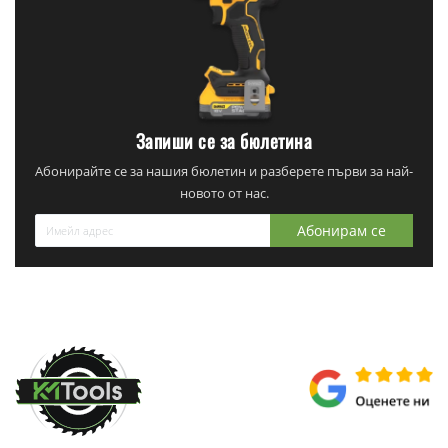
Запиши се за бюлетина
Абонирайте се за нашия бюлетин и разберете първи за най-
новото от нас.
Абонирам се