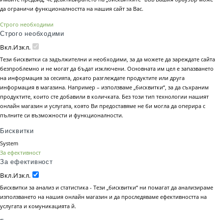
да ограничи функционалността на нашия сайт за Вас.
Строго необходими
Строго необходими
Вкл.
Изкл.
Тези бисквитки са задължителни и необходими, за да можете да зареждате сайта
безпроблемно и не могат да бъдат изключени. Основната им цел е запазването
на информация за сесията, докато разглеждате продуктите или друга
информация в магазина. Например – използваме „бисквитки“, за да съхраним
продуктите, които сте добавили в количката. Без този тип технологии нашият
онлайн магазин и услугата, която Ви предоставяме не би могла да оперира с
пълните си възможности и функционалности.
Бисквитки
System
За ефективност
За ефективност
Вкл.
Изкл.
Бисквитки за анализ и статистика - Тези „бисквитки“ ни помагат да анализираме
използването на нашия онлайн магазин и да проследяваме ефективността на
услугата и комуникацията й.