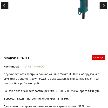
Модел:
DP4011
промоция
В наличност
Наличност:
Двускоростната електрическа бормашина Makita DP4011 е оборудвана с
двигател с мощност 720 W. Редуктор със здрави зъбни колела гарантира
дълга и безпроблемна работа.
Работи в два високоскоростни режима: 0-1200 и 0-2900 оборота в минута.
Бързозатягащият патронник е с обхват 1.5-13 мм.
Двигателят осигурява достатъчно висок въртящ момент 31 Nm за