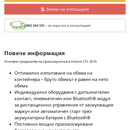
Вземи на изплащане
0882 664 555
– за поръчки и консултация!
Повече информация
Основни предисмтва на прахосмукачката Festool CTL 26 EI:
Оптимално използване на обема на
контейнера – бруто обемът е равен на нето
обема
Индивидуално оборудване с допълнителен
контакт, пневматичен или Bluetooth® модул
за дистанционно управление от засмукващия
маркуч или автоматичен старт през
акумулаторна батерия с Bluetooth®
Постоянно мощно прахоизсмукване