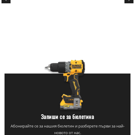
Запиши се за бюлетина
Абонирайте се за нашия бюлетин и разберете първи за най-
новото от нас.