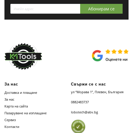
Абонирам се
За нас
Свържи се с нас
ул “Морава 1”, Плевен, България
Доставка и плащане
За нас
0882483737
Карта на сайта
lobotech@abv.bg
Пазаруване на изплащане
Сервиз
Контакти