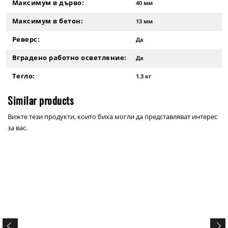
Максимум в дърво:
40 мм
Максимум в бетон:
13 мм
Реверс:
Да
Вградено работно осветление:
Да
Тегло:
1.3 кг
Similar products
Вижте тези продукти, които биха могли да представляват интерес
за вас.