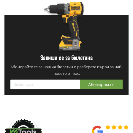
Запиши се за бюлетина
Абонирайте се за нашия бюлетин и разберете първи за най-
новото от нас.
Абонирам се