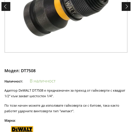
Модел:
DT7508
В наличност
Наличност:
Адаптор DeWALT DT7508 е предназначен за преход от гайковерти с квадрат
1/2" към захват шестостен 1/4".
По този начин можете да използвате гайковерта си с битове, така както
работят ударните винтоверти тип "импакт".
Марка: