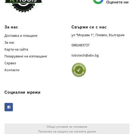
За нас
Свържи се с нас
ул “Морава 1”, Плевен, България
Доставка и плащане
За нас
0882483737
Карта на сайта
lobotech@abv.bg
Пазаруване на изплащане
Сервиз
Контакти
Социални мрежи
Общи условия за ползване
Политика за защита на личните данни