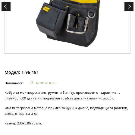
Модел:
1-96-181
В наличност
Наличност:
Кобур за монтьорски инструменти Stanley, произведен от здрав плат с
плътност 600 дение и с подплатен гръб за допълнителен комфорт.
Има интегрирана метална примка за чук и 4 джоба, подходящи за ролетки,
длета, отвертки и др.
Размер 230x330x75 мм.