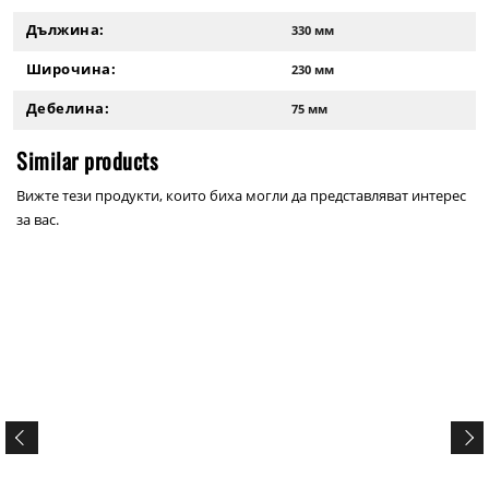
Дължина:
330 мм
Широчина:
230 мм
Дебелина:
75 мм
Similar products
Вижте тези продукти, които биха могли да представляват интерес
за вас.