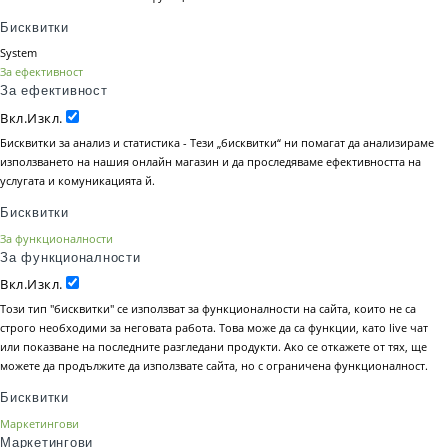
Бисквитки
System
За ефективност
За ефективност
Вкл.
Изкл.
Бисквитки за анализ и статистика - Тези „бисквитки“ ни помагат да анализираме
използването на нашия онлайн магазин и да проследяваме ефективността на
услугата и комуникацията й.
Бисквитки
За функционалности
За функционалности
Вкл.
Изкл.
Този тип "бисквитки" се използват за функционалности на сайта, които не са
строго необходими за неговата работа. Това може да са функции, като live чат
или показване на последните разгледани продукти. Ако се откажете от тях, ще
можете да продължите да използвате сайта, но с ограничена функционалност.
Бисквитки
Маркетингови
Маркетингови