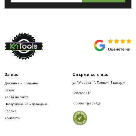
За нас
Свържи се с нас
ул “Морава 1”, Плевен, България
Доставка и плащане
За нас
0882483737
Карта на сайта
lobotech@abv.bg
Пазаруване на изплащане
Сервиз
Контакти