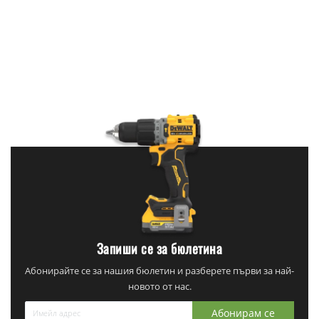
Запиши се за бюлетина
Абонирайте се за нашия бюлетин и разберете първи за най-
новото от нас.
Абонирам се